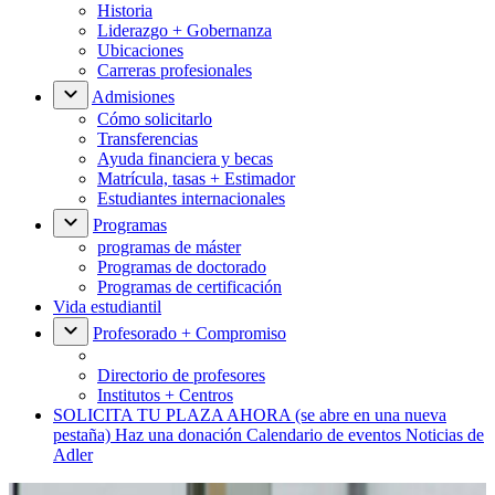
Historia
Liderazgo + Gobernanza
Ubicaciones
Carreras profesionales
Admisiones
Cómo solicitarlo
Transferencias
Ayuda financiera y becas
Matrícula, tasas + Estimador
Estudiantes internacionales
Programas
programas de máster
Programas de doctorado
Programas de certificación
Vida estudiantil
Profesorado + Compromiso
Directorio de profesores
Institutos + Centros
SOLICITA TU PLAZA AHORA
(se abre en una nueva
pestaña)
Haz una donación
Calendario de eventos
Noticias de
Adler