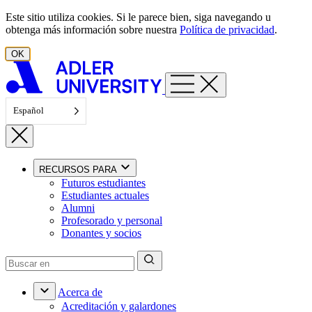
Ir al contenido
Este sitio utiliza cookies. Si le parece bien, siga navegando u
obtenga más información sobre nuestra
Política de privacidad
.
OK
Español
RECURSOS PARA
Futuros estudiantes
Estudiantes actuales
Alumni
Profesorado y personal
Donantes y socios
Acerca de
Acreditación y galardones