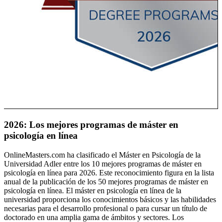
2026: Los mejores programas de máster en
psicología en línea
a
OnlineMasters.com ha clasificado el Máster en Psicología de la
F
Universidad Adler entre los 10 mejores programas de máster en
A
psicología en línea para 2026. Este reconocimiento figura en la lista
p
anual de la publicación de los 50 mejores programas de máster en
r
psicología en línea. El máster en psicología en línea de la
a
universidad proporciona los conocimientos básicos y las habilidades
l
necesarias para el desarrollo profesional o para cursar un título de
f
doctorado en una amplia gama de ámbitos y sectores. Los
d