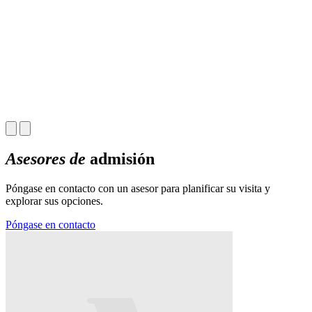
D
p
O
Asesores de
admisión
Póngase en contacto con un asesor para planificar su visita y
explorar sus opciones.
Póngase en contacto