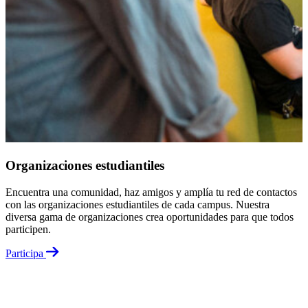
D
p
O
Organizaciones estudiantiles
Encuentra una comunidad, haz amigos y amplía tu red de contactos
con las organizaciones estudiantiles de cada campus. Nuestra
diversa gama de organizaciones crea oportunidades para que todos
participen.
Participa