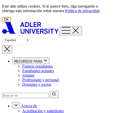
Ir al contenido
Este sitio utiliza cookies. Si le parece bien, siga navegando u
obtenga más información sobre nuestra
Política de privacidad
.
OK
Español
RECURSOS PARA
Futuros estudiantes
Estudiantes actuales
Alumni
Profesorado y personal
Donantes y socios
Acerca de
Acreditación y galardones