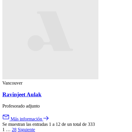
Vancouver
Ravinjeet Aulak
Profesorado adjunto
Más información
Se muestran las entradas 1 a 12 de un total de 333
1
…
28
Siguiente