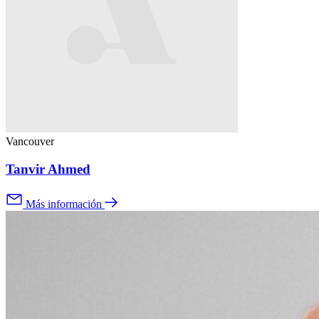
Vancouver
Tanvir Ahmed
Más información