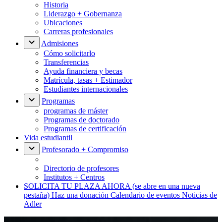
Historia
Liderazgo + Gobernanza
Ubicaciones
Carreras profesionales
Admisiones
Cómo solicitarlo
Transferencias
Ayuda financiera y becas
Matrícula, tasas + Estimador
Estudiantes internacionales
Programas
programas de máster
Programas de doctorado
Programas de certificación
Vida estudiantil
Profesorado + Compromiso
Directorio de profesores
Institutos + Centros
SOLICITA TU PLAZA AHORA
(se abre en una nueva
pestaña)
Haz una donación
Calendario de eventos
Noticias de
Adler