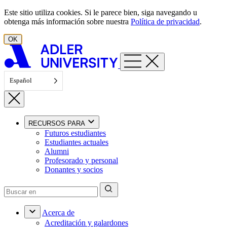
Ir al contenido
Este sitio utiliza cookies. Si le parece bien, siga navegando u
obtenga más información sobre nuestra
Política de privacidad
.
OK
Español
RECURSOS PARA
Futuros estudiantes
Estudiantes actuales
Alumni
Profesorado y personal
Donantes y socios
Acerca de
Acreditación y galardones