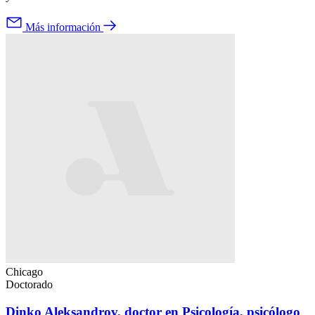
Más información
Chicago
Doctorado
Dinko Aleksandrov, doctor en Psicología, psicólogo