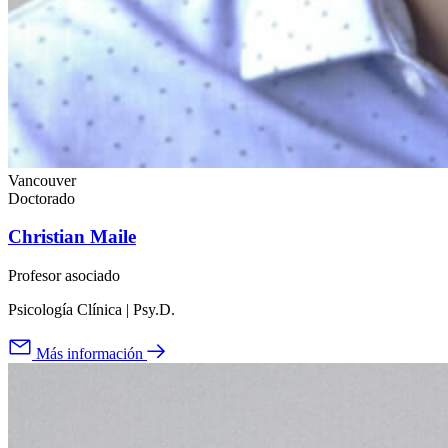
Vancouver
Doctorado
Christian Maile
Profesor asociado
Psicología Clínica | Psy.D.
Más información