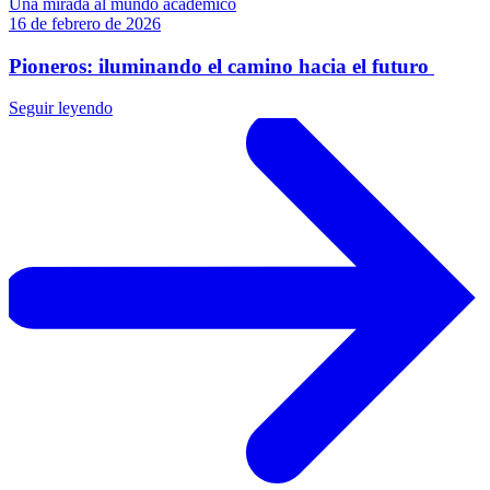
Una mirada al mundo académico
16 de febrero de 2026
Pioneros: iluminando el camino hacia el futuro
Seguir leyendo