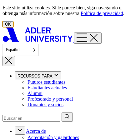
Ir al contenido
Este sitio utiliza cookies. Si le parece bien, siga navegando u
obtenga más información sobre nuestra
Política de privacidad
.
OK
Español
RECURSOS PARA
Futuros estudiantes
Estudiantes actuales
Alumni
Profesorado y personal
Donantes y socios
Acerca de
Acreditación y galardones