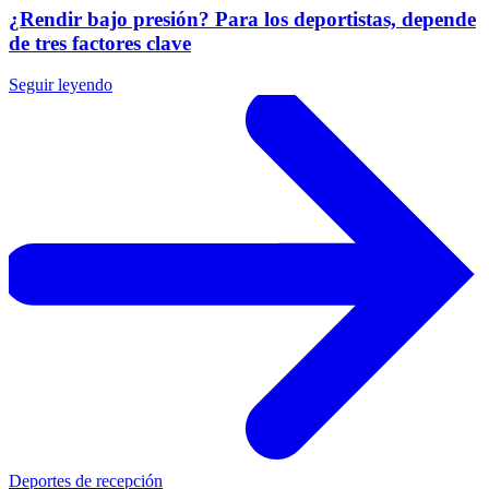
¿Rendir bajo presión? Para los deportistas, depende
de tres factores clave
Seguir leyendo
Deportes de recepción