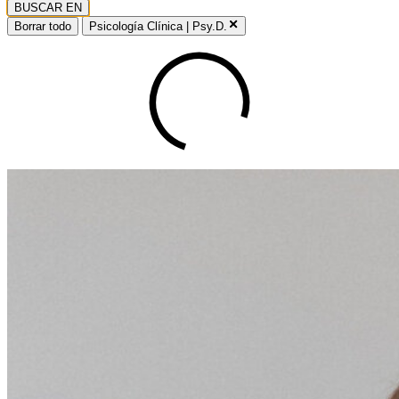
BUSCAR EN
Borrar todo
Psicología Clínica | Psy.D.