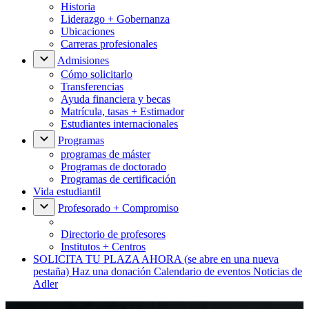
Historia
Liderazgo + Gobernanza
Ubicaciones
Carreras profesionales
Admisiones
Cómo solicitarlo
Transferencias
Ayuda financiera y becas
Matrícula, tasas + Estimador
Estudiantes internacionales
Programas
programas de máster
Programas de doctorado
Programas de certificación
Vida estudiantil
Profesorado + Compromiso
Directorio de profesores
Institutos + Centros
SOLICITA TU PLAZA AHORA
(se abre en una nueva
pestaña)
Haz una donación
Calendario de eventos
Noticias de
Adler