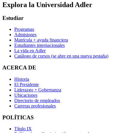
Explora la Universidad Adler
Estudiar
Programas
Admisiones
Matrícula + ayuda financiera
Estudiantes internacionales
La vida en Adler
Catálogo de cursos
(se abre en una nueva pestaña)
ACERCA DE
Historia
El Presidente
Liderazgo + Gobernanza
Ubicaciones
Directorio de empleados
Carreras profesionales
POLÍTICAS
Título IX