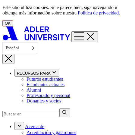
Ir al contenido
Este sitio utiliza cookies. Si le parece bien, siga navegando u
obtenga más información sobre nuestra
Política de privacidad
.
OK
Español
RECURSOS PARA
Futuros estudiantes
Estudiantes actuales
Alumni
Profesorado y personal
Donantes y socios
Acerca de
Acreditación y galardones