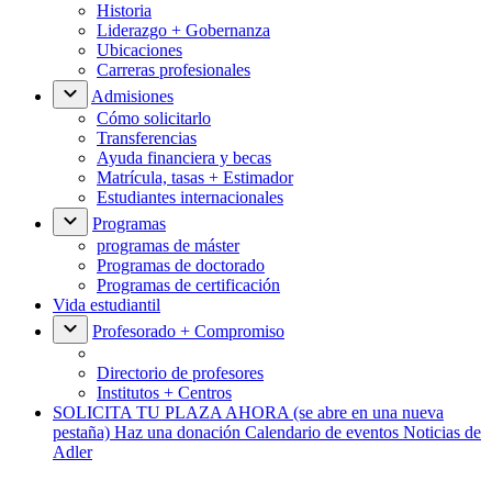
Historia
Liderazgo + Gobernanza
Ubicaciones
Carreras profesionales
Admisiones
Cómo solicitarlo
Transferencias
Ayuda financiera y becas
Matrícula, tasas + Estimador
Estudiantes internacionales
Programas
programas de máster
Programas de doctorado
Programas de certificación
Vida estudiantil
Profesorado + Compromiso
Directorio de profesores
Institutos + Centros
SOLICITA TU PLAZA AHORA
(se abre en una nueva
pestaña)
Haz una donación
Calendario de eventos
Noticias de
Adler