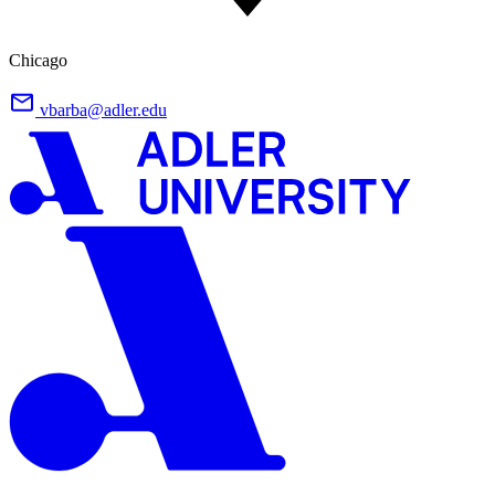
Chicago
vbarba@adler.edu