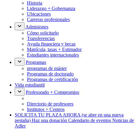
Historia
Liderazgo + Gobernanza
Ubicaciones
Carreras profesionales
Admisiones
Cómo solicitarlo
Transferencias
Ayuda financiera y becas
Matrícula, tasas + Estimador
Estudiantes internacionales
Programas
programas de máster
Programas de doctorado
Programas de certificación
Vida estudiantil
Profesorado + Compromiso
Directorio de profesores
Institutos + Centros
SOLICITA TU PLAZA AHORA
(se abre en una nueva
pestaña)
Haz una donación
Calendario de eventos
Noticias de
Adler