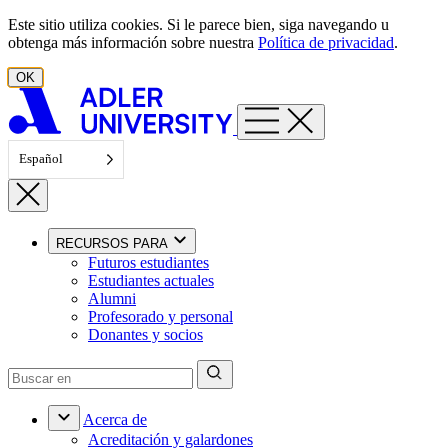
Ir al contenido
Este sitio utiliza cookies. Si le parece bien, siga navegando u
obtenga más información sobre nuestra
Política de privacidad
.
OK
Español
RECURSOS PARA
Futuros estudiantes
Estudiantes actuales
Alumni
Profesorado y personal
Donantes y socios
Acerca de
Acreditación y galardones