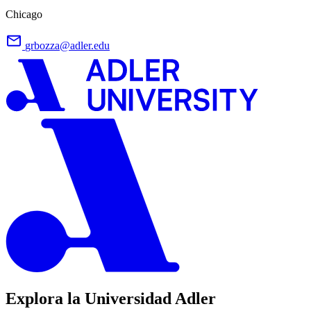
Chicago
grbozza@adler.edu
Explora la Universidad Adler