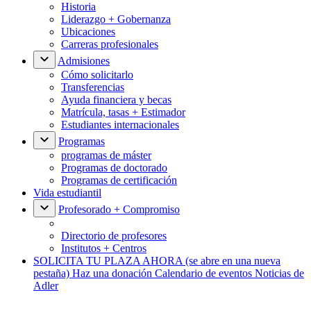
Historia
Liderazgo + Gobernanza
Ubicaciones
Carreras profesionales
Admisiones
Cómo solicitarlo
Transferencias
Ayuda financiera y becas
Matrícula, tasas + Estimador
Estudiantes internacionales
Programas
programas de máster
Programas de doctorado
Programas de certificación
Vida estudiantil
Profesorado + Compromiso
Directorio de profesores
Institutos + Centros
SOLICITA TU PLAZA AHORA
(se abre en una nueva
pestaña)
Haz una donación
Calendario de eventos
Noticias de
Adler