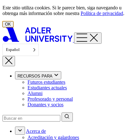
Ir al contenido
Este sitio utiliza cookies. Si le parece bien, siga navegando u
obtenga más información sobre nuestra
Política de privacidad
.
OK
Español
RECURSOS PARA
Futuros estudiantes
Estudiantes actuales
Alumni
Profesorado y personal
Donantes y socios
Acerca de
Acreditación y galardones