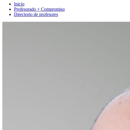
Inicio
Profesorado + Compromiso
Directorio de profesores