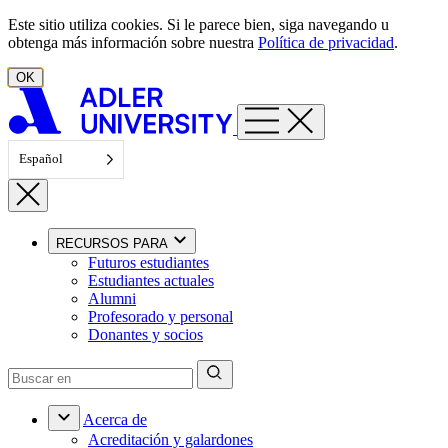
Ir al contenido
Este sitio utiliza cookies. Si le parece bien, siga navegando u
obtenga más información sobre nuestra
Política de privacidad
.
OK
Español
RECURSOS PARA
Futuros estudiantes
Estudiantes actuales
Alumni
Profesorado y personal
Donantes y socios
Acerca de
Acreditación y galardones