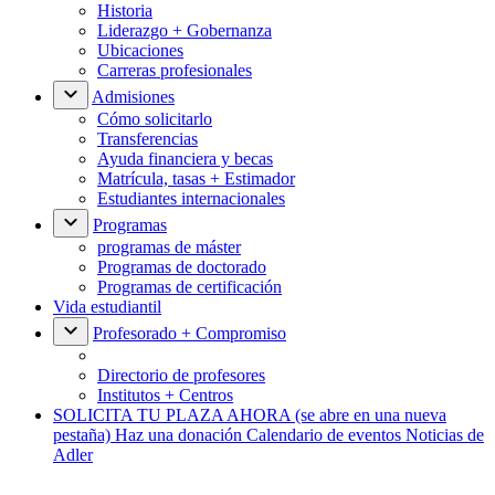
Historia
Liderazgo + Gobernanza
Ubicaciones
Carreras profesionales
Admisiones
Cómo solicitarlo
Transferencias
Ayuda financiera y becas
Matrícula, tasas + Estimador
Estudiantes internacionales
Programas
programas de máster
Programas de doctorado
Programas de certificación
Vida estudiantil
Profesorado + Compromiso
Directorio de profesores
Institutos + Centros
SOLICITA TU PLAZA AHORA
(se abre en una nueva
pestaña)
Haz una donación
Calendario de eventos
Noticias de
Adler