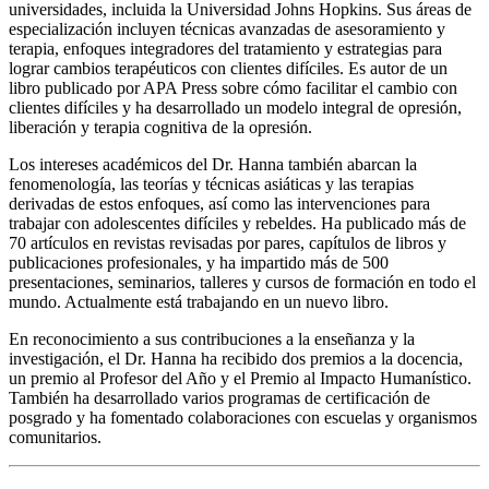
universidades, incluida la Universidad Johns Hopkins. Sus áreas de
especialización incluyen técnicas avanzadas de asesoramiento y
terapia, enfoques integradores del tratamiento y estrategias para
lograr cambios terapéuticos con clientes difíciles. Es autor de un
libro publicado por APA Press sobre cómo facilitar el cambio con
clientes difíciles y ha desarrollado un modelo integral de opresión,
liberación y terapia cognitiva de la opresión.
Los intereses académicos del Dr. Hanna también abarcan la
fenomenología, las teorías y técnicas asiáticas y las terapias
derivadas de estos enfoques, así como las intervenciones para
trabajar con adolescentes difíciles y rebeldes. Ha publicado más de
70 artículos en revistas revisadas por pares, capítulos de libros y
publicaciones profesionales, y ha impartido más de 500
presentaciones, seminarios, talleres y cursos de formación en todo el
mundo. Actualmente está trabajando en un nuevo libro.
En reconocimiento a sus contribuciones a la enseñanza y la
investigación, el Dr. Hanna ha recibido dos premios a la docencia,
un premio al Profesor del Año y el Premio al Impacto Humanístico.
También ha desarrollado varios programas de certificación de
posgrado y ha fomentado colaboraciones con escuelas y organismos
comunitarios.