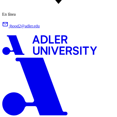
En línea
jhood2@adler.edu