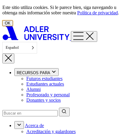
Ir al contenido
Este sitio utiliza cookies. Si le parece bien, siga navegando u
obtenga más información sobre nuestra
Política de privacidad
.
OK
Español
RECURSOS PARA
Futuros estudiantes
Estudiantes actuales
Alumni
Profesorado y personal
Donantes y socios
Acerca de
Acreditación y galardones