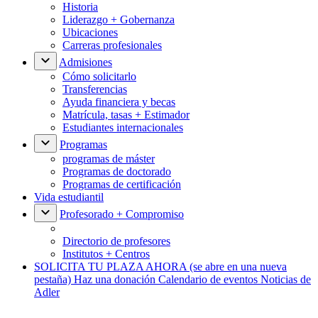
Historia
Liderazgo + Gobernanza
Ubicaciones
Carreras profesionales
Admisiones
Cómo solicitarlo
Transferencias
Ayuda financiera y becas
Matrícula, tasas + Estimador
Estudiantes internacionales
Programas
programas de máster
Programas de doctorado
Programas de certificación
Vida estudiantil
Profesorado + Compromiso
Directorio de profesores
Institutos + Centros
SOLICITA TU PLAZA AHORA
(se abre en una nueva
pestaña)
Haz una donación
Calendario de eventos
Noticias de
Adler