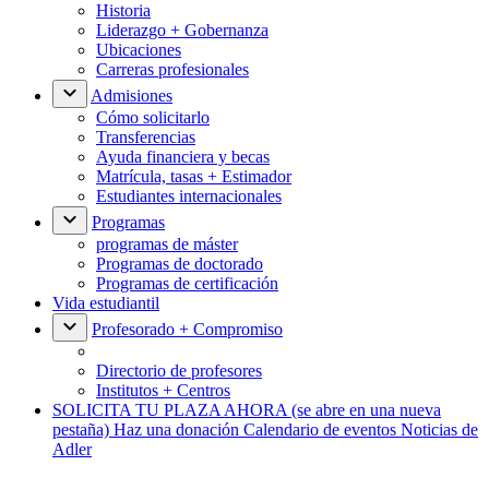
Historia
Liderazgo + Gobernanza
Ubicaciones
Carreras profesionales
Admisiones
Cómo solicitarlo
Transferencias
Ayuda financiera y becas
Matrícula, tasas + Estimador
Estudiantes internacionales
Programas
programas de máster
Programas de doctorado
Programas de certificación
Vida estudiantil
Profesorado + Compromiso
Directorio de profesores
Institutos + Centros
SOLICITA TU PLAZA AHORA
(se abre en una nueva
pestaña)
Haz una donación
Calendario de eventos
Noticias de
Adler