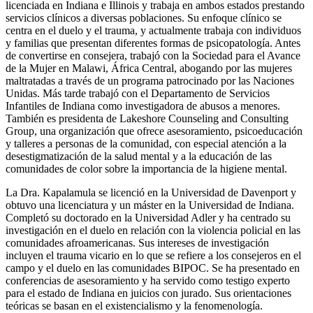
licenciada en Indiana e Illinois y trabaja en ambos estados prestando
servicios clínicos a diversas poblaciones. Su enfoque clínico se
centra en el duelo y el trauma, y actualmente trabaja con individuos
y familias que presentan diferentes formas de psicopatología. Antes
de convertirse en consejera, trabajó con la Sociedad para el Avance
de la Mujer en Malawi, África Central, abogando por las mujeres
maltratadas a través de un programa patrocinado por las Naciones
Unidas. Más tarde trabajó con el Departamento de Servicios
Infantiles de Indiana como investigadora de abusos a menores.
También es presidenta de Lakeshore Counseling and Consulting
Group, una organización que ofrece asesoramiento, psicoeducación
y talleres a personas de la comunidad, con especial atención a la
desestigmatización de la salud mental y a la educación de las
comunidades de color sobre la importancia de la higiene mental.
La Dra. Kapalamula se licenció en la Universidad de Davenport y
obtuvo una licenciatura y un máster en la Universidad de Indiana.
Completó su doctorado en la Universidad Adler y ha centrado su
investigación en el duelo en relación con la violencia policial en las
comunidades afroamericanas. Sus intereses de investigación
incluyen el trauma vicario en lo que se refiere a los consejeros en el
campo y el duelo en las comunidades BIPOC. Se ha presentado en
conferencias de asesoramiento y ha servido como testigo experto
para el estado de Indiana en juicios con jurado. Sus orientaciones
teóricas se basan en el existencialismo y la fenomenología.