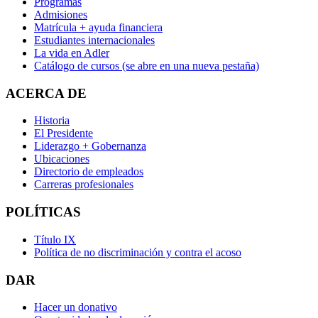
Programas
Admisiones
Matrícula + ayuda financiera
Estudiantes internacionales
La vida en Adler
Catálogo de cursos
(se abre en una nueva pestaña)
ACERCA DE
Historia
El Presidente
Liderazgo + Gobernanza
Ubicaciones
Directorio de empleados
Carreras profesionales
POLÍTICAS
Título IX
Política de no discriminación y contra el acoso
DAR
Hacer un donativo