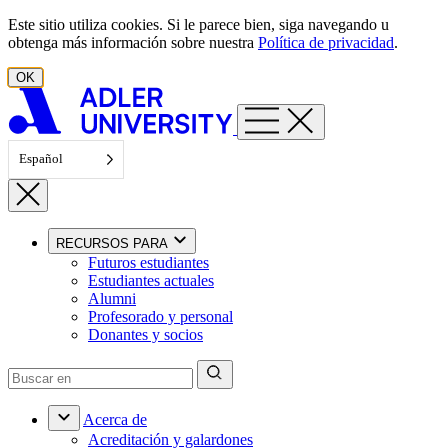
Ir al contenido
Este sitio utiliza cookies. Si le parece bien, siga navegando u
obtenga más información sobre nuestra
Política de privacidad
.
OK
Español
RECURSOS PARA
Futuros estudiantes
Estudiantes actuales
Alumni
Profesorado y personal
Donantes y socios
Acerca de
Acreditación y galardones