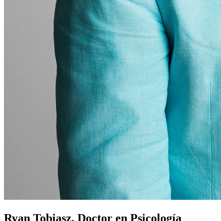
Ryan Tobiasz, Doctor en Psicología