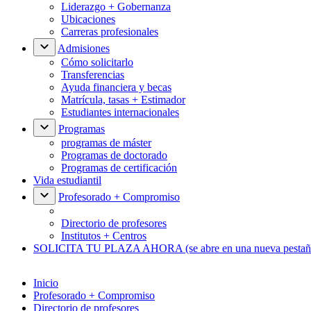
Liderazgo + Gobernanza
Ubicaciones
Carreras profesionales
Admisiones
Cómo solicitarlo
Transferencias
Ayuda financiera y becas
Matrícula, tasas + Estimador
Estudiantes internacionales
Programas
programas de máster
Programas de doctorado
Programas de certificación
Vida estudiantil
Profesorado + Compromiso
Directorio de profesores
Institutos + Centros
SOLICITA TU PLAZA AHORA
(se abre en una nueva pestañ
Inicio
Profesorado + Compromiso
Directorio de profesores