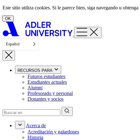
Ir al contenido
Este sitio utiliza cookies. Si le parece bien, siga navegando u obten
OK
Español
RECURSOS PARA
Futuros estudiantes
Estudiantes actuales
Alumni
Profesorado y personal
Donantes y socios
Acerca de
Acreditación y galardones
Historia