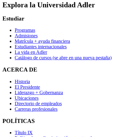
Explora la Universidad Adler
Estudiar
Programas
Admisiones
Matrícula + ayuda financiera
Estudiantes internacionales
La vida en Adler
Catálogo de cursos
(se abre en una nueva pestaña)
ACERCA DE
Historia
El Presidente
Liderazgo + Gobernanza
Ubicaciones
Directorio de empleados
Carreras profesionales
POLÍTICAS
Título IX