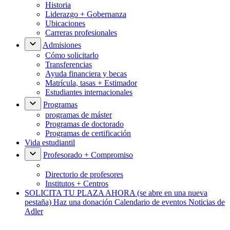
Historia
Liderazgo + Gobernanza
Ubicaciones
Carreras profesionales
Admisiones
Cómo solicitarlo
Transferencias
Ayuda financiera y becas
Matrícula, tasas + Estimador
Estudiantes internacionales
Programas
programas de máster
Programas de doctorado
Programas de certificación
Vida estudiantil
Profesorado + Compromiso
Directorio de profesores
Institutos + Centros
SOLICITA TU PLAZA AHORA
(se abre en una nueva
pestaña)
Haz una donación
Calendario de eventos
Noticias de
Adler