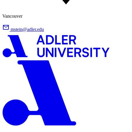
Vancouver
mstein@adler.edu