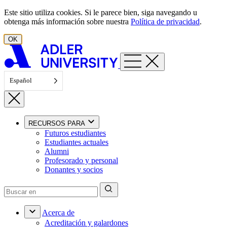
Ir al contenido
Este sitio utiliza cookies. Si le parece bien, siga navegando u
obtenga más información sobre nuestra
Política de privacidad
.
OK
Español
RECURSOS PARA
Futuros estudiantes
Estudiantes actuales
Alumni
Profesorado y personal
Donantes y socios
Acerca de
Acreditación y galardones