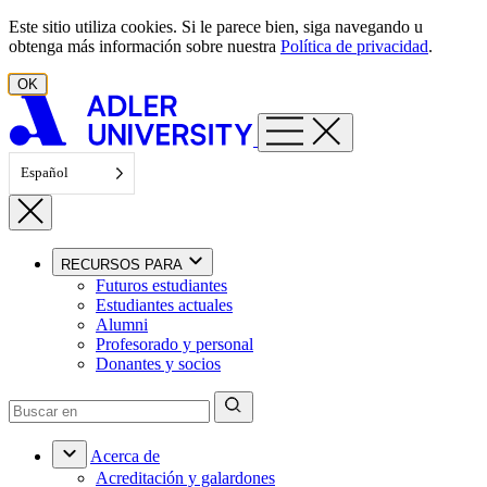
Ir al contenido
Este sitio utiliza cookies. Si le parece bien, siga navegando u
obtenga más información sobre nuestra
Política de privacidad
.
OK
Español
RECURSOS PARA
Futuros estudiantes
Estudiantes actuales
Alumni
Profesorado y personal
Donantes y socios
Acerca de
Acreditación y galardones