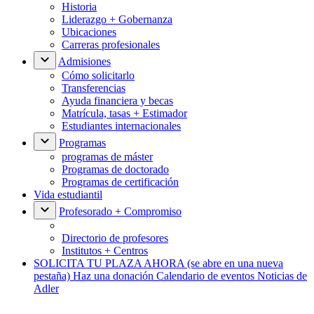
Historia
Liderazgo + Gobernanza
Ubicaciones
Carreras profesionales
Admisiones
Cómo solicitarlo
Transferencias
Ayuda financiera y becas
Matrícula, tasas + Estimador
Estudiantes internacionales
Programas
programas de máster
Programas de doctorado
Programas de certificación
Vida estudiantil
Profesorado + Compromiso
Directorio de profesores
Institutos + Centros
SOLICITA TU PLAZA AHORA
(se abre en una nueva
pestaña)
Haz una donación
Calendario de eventos
Noticias de
Adler