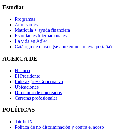
Estudiar
Programas
Admisiones
Matrícula + ayuda financiera
Estudiantes internacionales
La vida en Adler
Catálogo de cursos
(se abre en una nueva pestaña)
ACERCA DE
Historia
El Presidente
Liderazgo + Gobernanza
Ubicaciones
Directorio de empleados
Carreras profesionales
POLÍTICAS
Título IX
Política de no discriminación y contra el acoso