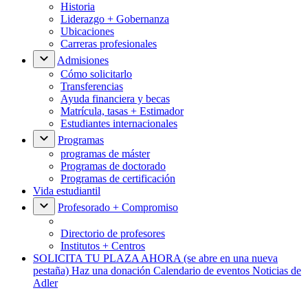
Historia
Liderazgo + Gobernanza
Ubicaciones
Carreras profesionales
Admisiones
Cómo solicitarlo
Transferencias
Ayuda financiera y becas
Matrícula, tasas + Estimador
Estudiantes internacionales
Programas
programas de máster
Programas de doctorado
Programas de certificación
Vida estudiantil
Profesorado + Compromiso
Directorio de profesores
Institutos + Centros
SOLICITA TU PLAZA AHORA
(se abre en una nueva
pestaña)
Haz una donación
Calendario de eventos
Noticias de
Adler