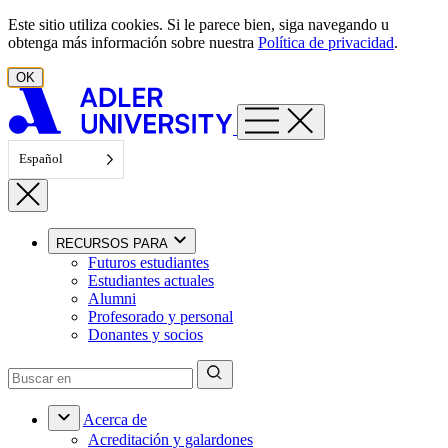
Ir al contenido
Este sitio utiliza cookies. Si le parece bien, siga navegando u
obtenga más información sobre nuestra
Política de privacidad
.
OK
Español
RECURSOS PARA
Futuros estudiantes
Estudiantes actuales
Alumni
Profesorado y personal
Donantes y socios
Acerca de
Acreditación y galardones