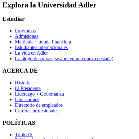
Explora la Universidad Adler
Estudiar
Programas
Admisiones
Matrícula + ayuda financiera
Estudiantes internacionales
La vida en Adler
Catálogo de cursos
(se abre en una nueva pestaña)
ACERCA DE
Historia
El Presidente
Liderazgo + Gobernanza
Ubicaciones
Directorio de empleados
Carreras profesionales
POLÍTICAS
Título IX