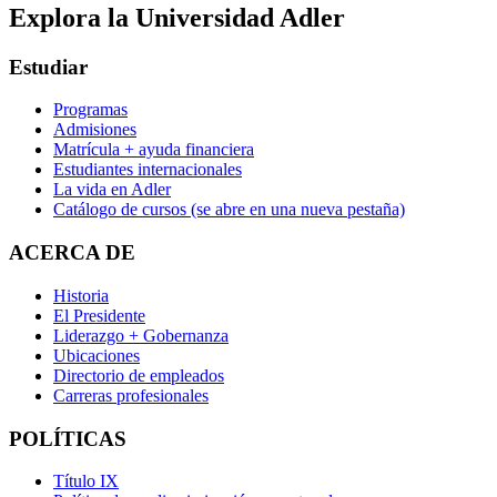
Explora la Universidad Adler
Estudiar
Programas
Admisiones
Matrícula + ayuda financiera
Estudiantes internacionales
La vida en Adler
Catálogo de cursos
(se abre en una nueva pestaña)
ACERCA DE
Historia
El Presidente
Liderazgo + Gobernanza
Ubicaciones
Directorio de empleados
Carreras profesionales
POLÍTICAS
Título IX