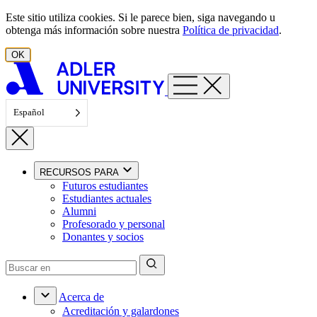
Ir al contenido
Este sitio utiliza cookies. Si le parece bien, siga navegando u
obtenga más información sobre nuestra
Política de privacidad
.
OK
Español
RECURSOS PARA
Futuros estudiantes
Estudiantes actuales
Alumni
Profesorado y personal
Donantes y socios
Acerca de
Acreditación y galardones