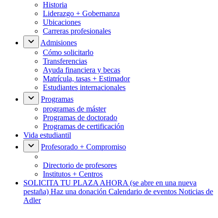
Historia
Liderazgo + Gobernanza
Ubicaciones
Carreras profesionales
Admisiones
Cómo solicitarlo
Transferencias
Ayuda financiera y becas
Matrícula, tasas + Estimador
Estudiantes internacionales
Programas
programas de máster
Programas de doctorado
Programas de certificación
Vida estudiantil
Profesorado + Compromiso
Directorio de profesores
Institutos + Centros
SOLICITA TU PLAZA AHORA
(se abre en una nueva
pestaña)
Haz una donación
Calendario de eventos
Noticias de
Adler