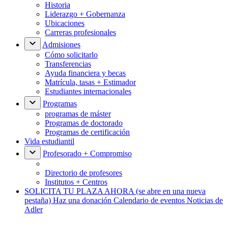
Historia
Liderazgo + Gobernanza
Ubicaciones
Carreras profesionales
Admisiones
Cómo solicitarlo
Transferencias
Ayuda financiera y becas
Matrícula, tasas + Estimador
Estudiantes internacionales
Programas
programas de máster
Programas de doctorado
Programas de certificación
Vida estudiantil
Profesorado + Compromiso
Directorio de profesores
Institutos + Centros
SOLICITA TU PLAZA AHORA
(se abre en una nueva
pestaña)
Haz una donación
Calendario de eventos
Noticias de
Adler