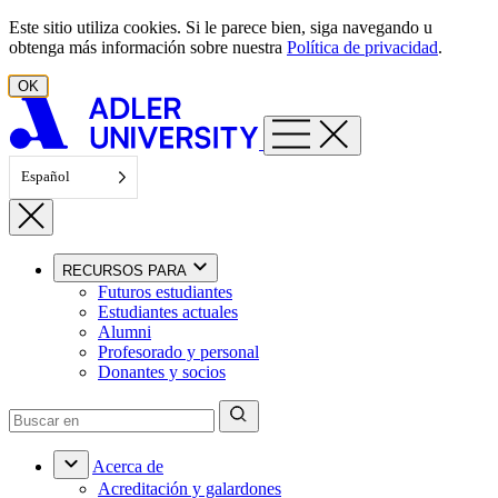
Ir al contenido
Este sitio utiliza cookies. Si le parece bien, siga navegando u
obtenga más información sobre nuestra
Política de privacidad
.
OK
Español
RECURSOS PARA
Futuros estudiantes
Estudiantes actuales
Alumni
Profesorado y personal
Donantes y socios
Acerca de
Acreditación y galardones