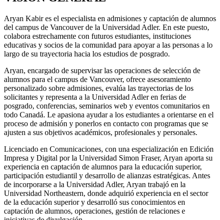
Aryan Kabir es el especialista en admisiones y captación de alumnos
del campus de Vancouver de la Universidad Adler. En este puesto,
colabora estrechamente con futuros estudiantes, instituciones
educativas y socios de la comunidad para apoyar a las personas a lo
largo de su trayectoria hacia los estudios de posgrado.
Aryan, encargado de supervisar las operaciones de selección de
alumnos para el campus de Vancouver, ofrece asesoramiento
personalizado sobre admisiones, evalúa las trayectorias de los
solicitantes y representa a la Universidad Adler en ferias de
posgrado, conferencias, seminarios web y eventos comunitarios en
todo Canadá. Le apasiona ayudar a los estudiantes a orientarse en el
proceso de admisión y ponerlos en contacto con programas que se
ajusten a sus objetivos académicos, profesionales y personales.
Licenciado en Comunicaciones, con una especialización en Edición
Impresa y Digital por la Universidad Simon Fraser, Aryan aporta su
experiencia en captación de alumnos para la educación superior,
participación estudiantil y desarrollo de alianzas estratégicas. Antes
de incorporarse a la Universidad Adler, Aryan trabajó en la
Universidad Northeastern, donde adquirió experiencia en el sector
de la educación superior y desarrolló sus conocimientos en
captación de alumnos, operaciones, gestión de relaciones e
iniciativas de divulgación.