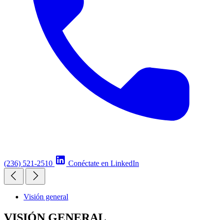
(236) 521-2510
Conéctate en LinkedIn
Visión general
VISIÓN GENERAL