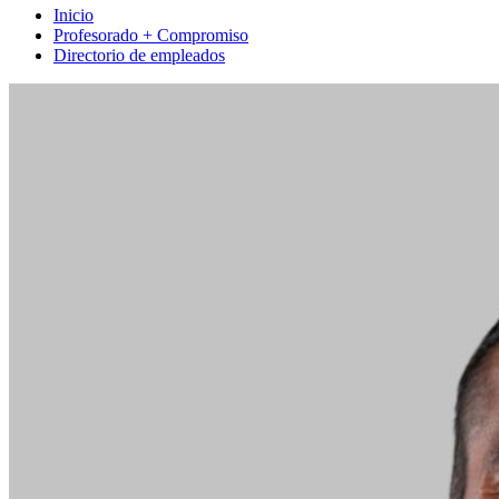
Inicio
Profesorado + Compromiso
Directorio de empleados