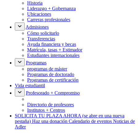
Historia
Liderazgo + Gobernanza
Ubicaciones
Carreras profesionales
Admisiones
Cómo solicitarlo
Transferencias
Ayuda financiera y becas
Matrícula, tasas + Estimador
Estudiantes internacionales
Programas
programas de máster
Programas de doctorado
Programas de certificación
Vida estudiantil
Profesorado + Compromiso
Directorio de profesores
Institutos + Centros
SOLICITA TU PLAZA AHORA
(se abre en una nueva
pestaña)
Haz una donación
Calendario de eventos
Noticias de
Adler