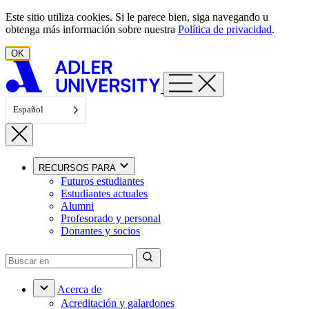
Ir al contenido
Este sitio utiliza cookies. Si le parece bien, siga navegando u
obtenga más información sobre nuestra
Política de privacidad
.
OK
Español
RECURSOS PARA
Futuros estudiantes
Estudiantes actuales
Alumni
Profesorado y personal
Donantes y socios
Acerca de
Acreditación y galardones