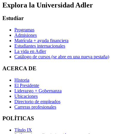
Explora la Universidad Adler
Estudiar
Programas
Admisiones
Matrícula + ayuda financiera
Estudiantes internacionales
La vida en Adler
Catálogo de cursos
(se abre en una nueva pestaña)
ACERCA DE
Historia
El Presidente
Liderazgo + Gobernanza
Ubicaciones
Directorio de empleados
Carreras profesionales
POLÍTICAS
Título IX