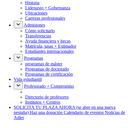
Historia
Liderazgo + Gobernanza
Ubicaciones
Carreras profesionales
Admisiones
Cómo solicitarlo
Transferencias
Ayuda financiera y becas
Matrícula, tasas + Estimador
Estudiantes internacionales
Programas
programas de máster
Programas de doctorado
Programas de certificación
Vida estudiantil
Profesorado + Compromiso
Directorio de profesores
Institutos + Centros
SOLICITA TU PLAZA AHORA
(se abre en una nueva
pestaña)
Haz una donación
Calendario de eventos
Noticias de
Adler