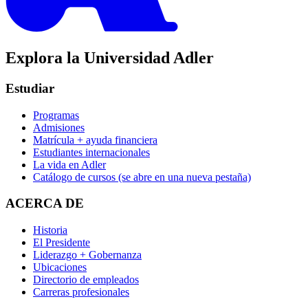
Explora la Universidad Adler
Estudiar
Programas
Admisiones
Matrícula + ayuda financiera
Estudiantes internacionales
La vida en Adler
Catálogo de cursos
(se abre en una nueva pestaña)
ACERCA DE
Historia
El Presidente
Liderazgo + Gobernanza
Ubicaciones
Directorio de empleados
Carreras profesionales