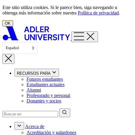
Ir al contenido
Este sitio utiliza cookies. Si le parece bien, siga navegando u
obtenga más información sobre nuestra
Política de privacidad
.
OK
Español
RECURSOS PARA
Futuros estudiantes
Estudiantes actuales
Alumni
Profesorado y personal
Donantes y socios
Acerca de
Acreditación y galardones