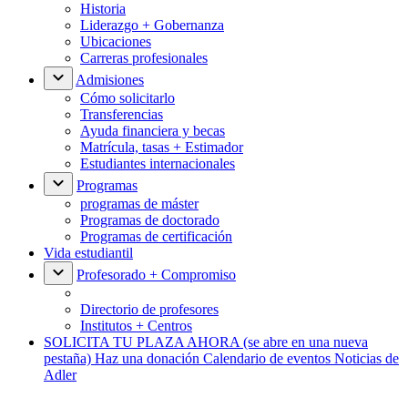
Historia
Liderazgo + Gobernanza
Ubicaciones
Carreras profesionales
Admisiones
Cómo solicitarlo
Transferencias
Ayuda financiera y becas
Matrícula, tasas + Estimador
Estudiantes internacionales
Programas
programas de máster
Programas de doctorado
Programas de certificación
Vida estudiantil
Profesorado + Compromiso
Directorio de profesores
Institutos + Centros
SOLICITA TU PLAZA AHORA
(se abre en una nueva
pestaña)
Haz una donación
Calendario de eventos
Noticias de
Adler