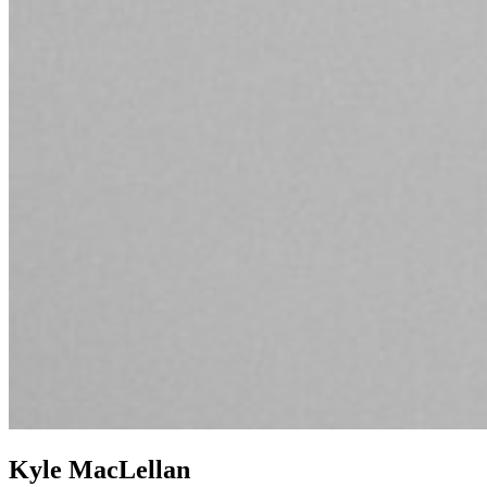
Kyle MacLellan