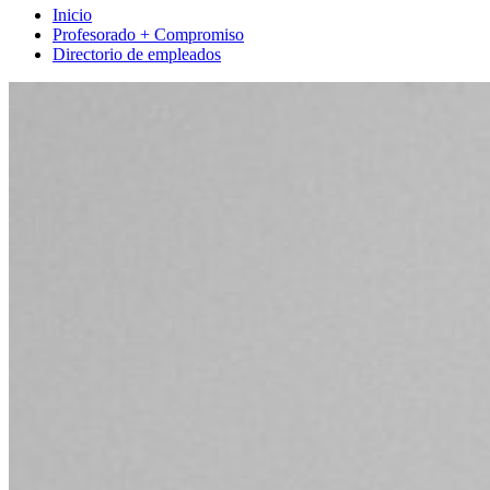
Inicio
Profesorado + Compromiso
Directorio de empleados