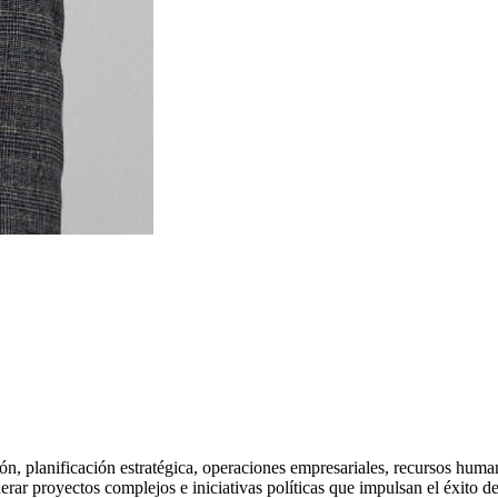
n, planificación estratégica, operaciones empresariales, recursos huma
derar proyectos complejos e iniciativas políticas que impulsan el éxito d