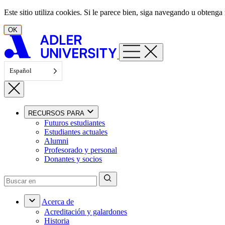
Ir al contenido
Este sitio utiliza cookies. Si le parece bien, siga navegando u obten
OK
Español
RECURSOS PARA
Futuros estudiantes
Estudiantes actuales
Alumni
Profesorado y personal
Donantes y socios
Acerca de
Acreditación y galardones
Historia