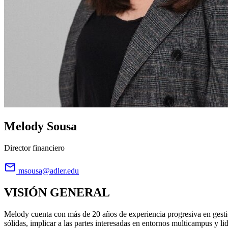
Melody Sousa
Director financiero
msousa@adler.edu
VISIÓN GENERAL
Melody cuenta con más de 20 años de experiencia progresiva en gestió
sólidas, implicar a las partes interesadas en entornos multicampus y li