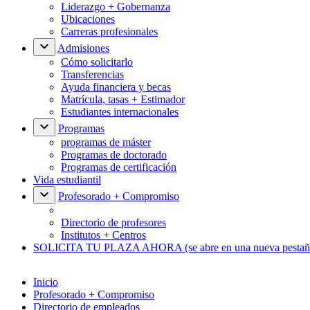
Liderazgo + Gobernanza
Ubicaciones
Carreras profesionales
Admisiones
Cómo solicitarlo
Transferencias
Ayuda financiera y becas
Matrícula, tasas + Estimador
Estudiantes internacionales
Programas
programas de máster
Programas de doctorado
Programas de certificación
Vida estudiantil
Profesorado + Compromiso
Directorio de profesores
Institutos + Centros
SOLICITA TU PLAZA AHORA
(se abre en una nueva pestañ
Inicio
Profesorado + Compromiso
Directorio de empleados