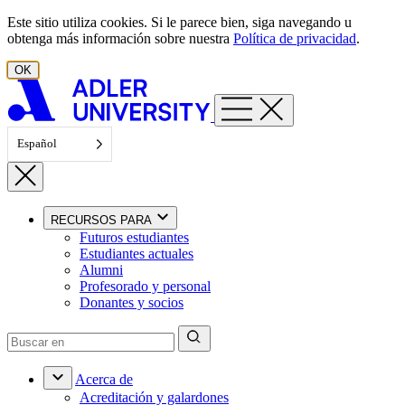
Ir al contenido
Este sitio utiliza cookies. Si le parece bien, siga navegando u
obtenga más información sobre nuestra
Política de privacidad
.
OK
Español
RECURSOS PARA
Futuros estudiantes
Estudiantes actuales
Alumni
Profesorado y personal
Donantes y socios
Acerca de
Acreditación y galardones