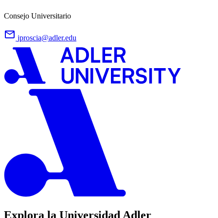
Consejo Universitario
jproscia@adler.edu
Explora la Universidad Adler