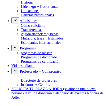
Historia
Liderazgo + Gobernanza
Ubicaciones
Carreras profesionales
Admisiones
Cómo solicitarlo
Transferencias
Ayuda financiera y becas
Matrícula, tasas + Estimador
Estudiantes internacionales
Programas
programas de máster
Programas de doctorado
Programas de certificación
Vida estudiantil
Profesorado + Compromiso
Directorio de profesores
Institutos + Centros
SOLICITA TU PLAZA AHORA
(se abre en una nueva
pestaña)
Haz una donación
Calendario de eventos
Noticias de
Adler