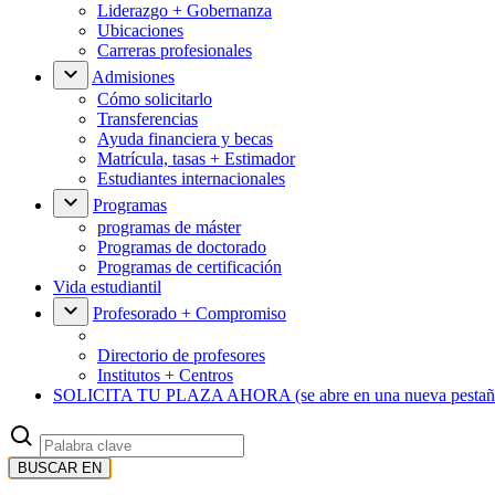
Liderazgo + Gobernanza
Ubicaciones
Carreras profesionales
Admisiones
Cómo solicitarlo
Transferencias
Ayuda financiera y becas
Matrícula, tasas + Estimador
Estudiantes internacionales
Programas
programas de máster
Programas de doctorado
Programas de certificación
Vida estudiantil
Profesorado + Compromiso
Directorio de profesores
Institutos + Centros
SOLICITA TU PLAZA AHORA
(se abre en una nueva pestañ
BUSCAR EN