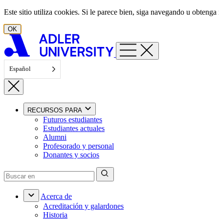
Ir al contenido
Este sitio utiliza cookies. Si le parece bien, siga navegando u obten
OK
Español
RECURSOS PARA
Futuros estudiantes
Estudiantes actuales
Alumni
Profesorado y personal
Donantes y socios
Acerca de
Acreditación y galardones
Historia