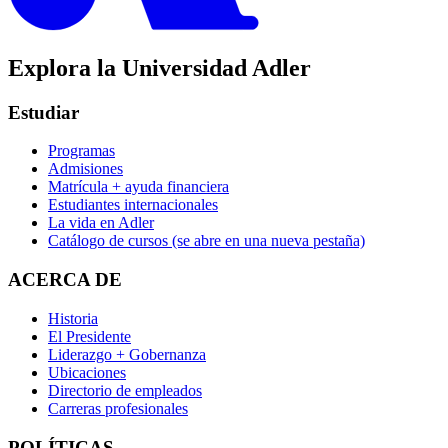
Explora la Universidad Adler
Estudiar
Programas
Admisiones
Matrícula + ayuda financiera
Estudiantes internacionales
La vida en Adler
Catálogo de cursos
(se abre en una nueva pestaña)
ACERCA DE
Historia
El Presidente
Liderazgo + Gobernanza
Ubicaciones
Directorio de empleados
Carreras profesionales
POLÍTICAS