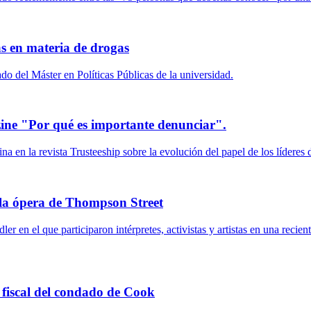
s en materia de drogas
 del Máster en Políticas Públicas de la universidad.
ine "Por qué es importante denunciar".
 en la revista Trusteeship sobre la evolución del papel de los líderes 
la ópera de Thompson Street
 en el que participaron intérpretes, activistas y artistas en una recien
fiscal del condado de Cook