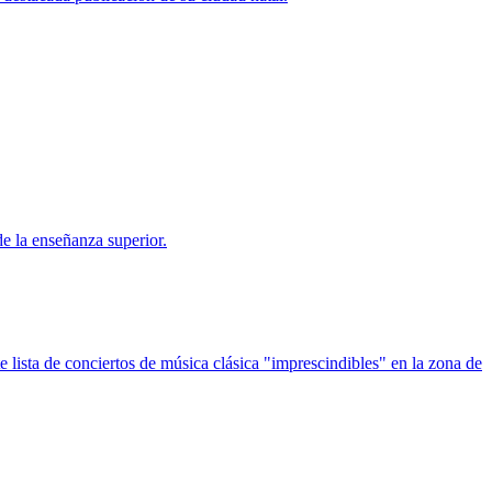
de la enseñanza superior.
te lista de conciertos de música clásica "imprescindibles" en la zona de