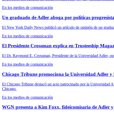
En los medios de comunicación
Un graduado de Adler aboga por políticas progresista
El New York Daily News publicó un artículo de opinión de un graduado
En los medios de comunicación
El Presidente Crossman explica en Trusteeship Magaz
El Dr. Raymond E. Crossman, Presidente de la Universidad Adler, opina
En los medios de comunicación
Chicago Tribune promociona la Universidad Adler y 
El Chicago Tribune destacó un acto patrocinado por la Universidad Adler
Chicago.
En los medios de comunicación
WGN presenta a Kim Foxx, fideicomisaria de Adler y 