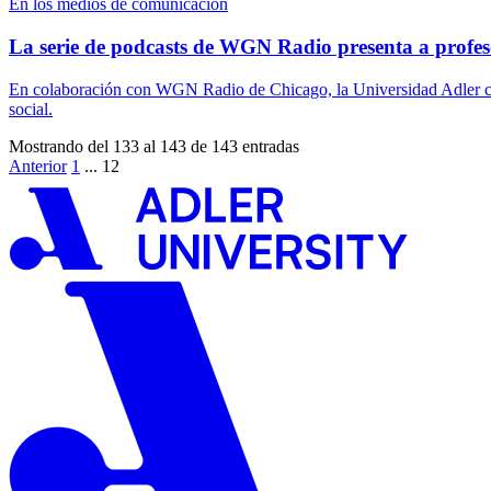
En los medios de comunicación
La serie de podcasts de WGN Radio presenta a profesor
En colaboración con WGN Radio de Chicago, la Universidad Adler creó
social.
Mostrando del 133 al 143 de 143 entradas
Anterior
1
...
12