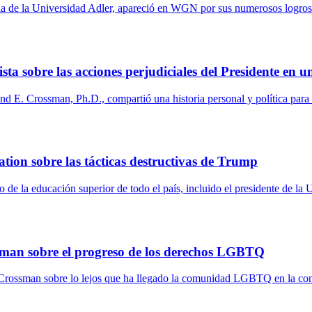
a de la Universidad Adler, apareció en WGN por sus numerosos logros en
ta sobre las acciones perjudiciales del Presidente en u
 E. Crossman, Ph.D., compartió una historia personal y política para ay
ion sobre las tácticas destructivas de Trump
 de la educación superior de todo el país, incluido el presidente de l
ssman sobre el progreso de los derechos LGBTQ
Crossman sobre lo lejos que ha llegado la comunidad LGBTQ en la cons