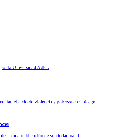
 por la Universidad Adler.
mentan el ciclo de violencia y pobreza en Chicago.
ocer
destacada publicación de su ciudad natal.