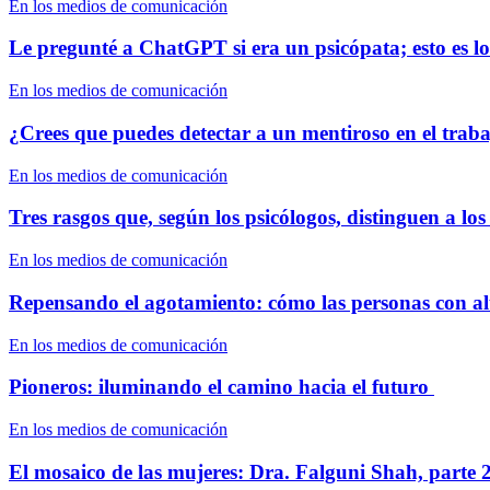
En los medios de comunicación
Le pregunté a ChatGPT si era un psicópata; esto es 
En los medios de comunicación
¿Crees que puedes detectar a un mentiroso en el tra
En los medios de comunicación
Tres rasgos que, según los psicólogos, distinguen a los 
En los medios de comunicación
Repensando el agotamiento: cómo las personas con al
En los medios de comunicación
Pioneros: iluminando el camino hacia el futuro
En los medios de comunicación
El mosaico de las mujeres: Dra. Falguni Shah, parte 