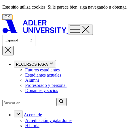
Ir al contenido
Este sitio utiliza cookies. Si le parece bien, siga navegando u obten
OK
Español
RECURSOS PARA
Futuros estudiantes
Estudiantes actuales
Alumni
Profesorado y personal
Donantes y socios
Acerca de
Acreditación y galardones
Historia