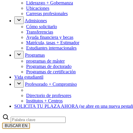
Liderazgo + Gobernanza
Ubicaciones
Carreras profesionales
Admisiones
Cómo solicitarlo
Transferencias
Ayuda financiera y becas
Matrícula, tasas + Estimador
Estudiantes internacionales
Programas
programas de máster
Programas de doctorado
Programas de certificación
Vida estudiantil
Profesorado + Compromiso
Directorio de profesores
Institutos + Centros
SOLICITA TU PLAZA AHORA
(se abre en una nueva pestañ
BUSCAR EN