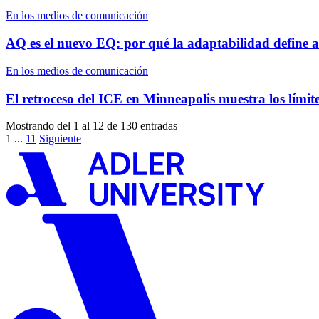
En los medios de comunicación
AQ es el nuevo EQ: por qué la adaptabilidad define a
En los medios de comunicación
El retroceso del ICE en Minneapolis muestra los límit
Mostrando del 1 al 12 de 130 entradas
1
...
11
Siguiente