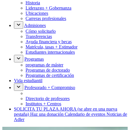
Historia
Liderazgo + Gobernanza
Ubicaciones
Carreras profesionales
Admisiones
Cómo solicitarlo
Transferencias
Ayuda financiera y becas
Matrícula, tasas + Estimador
Estudiantes internacionales
Programas
programas de máster
Programas de doctorado
Programas de certificación
Vida estudiantil
Profesorado + Compromiso
Directorio de profesores
Institutos + Centros
SOLICITA TU PLAZA AHORA
(se abre en una nueva
pestaña)
Haz una donación
Calendario de eventos
Noticias de
Adler