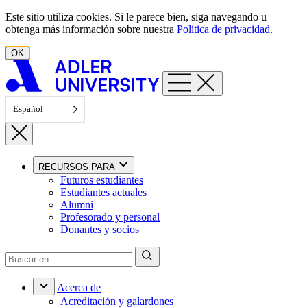
Ir al contenido
Este sitio utiliza cookies. Si le parece bien, siga navegando u
obtenga más información sobre nuestra
Política de privacidad
.
OK
Español
RECURSOS PARA
Futuros estudiantes
Estudiantes actuales
Alumni
Profesorado y personal
Donantes y socios
Acerca de
Acreditación y galardones