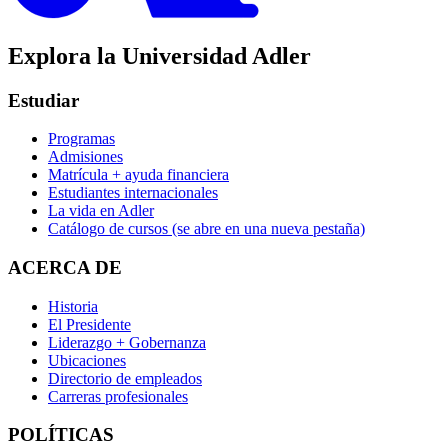
Explora la Universidad Adler
Estudiar
Programas
Admisiones
Matrícula + ayuda financiera
Estudiantes internacionales
La vida en Adler
Catálogo de cursos
(se abre en una nueva pestaña)
ACERCA DE
Historia
El Presidente
Liderazgo + Gobernanza
Ubicaciones
Directorio de empleados
Carreras profesionales
POLÍTICAS