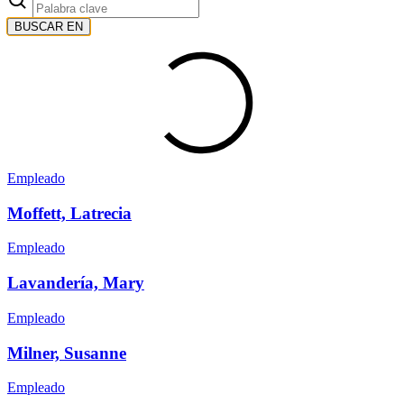
BUSCAR EN
Empleado
Moffett, Latrecia
Empleado
Lavandería, Mary
Empleado
Milner, Susanne
Empleado