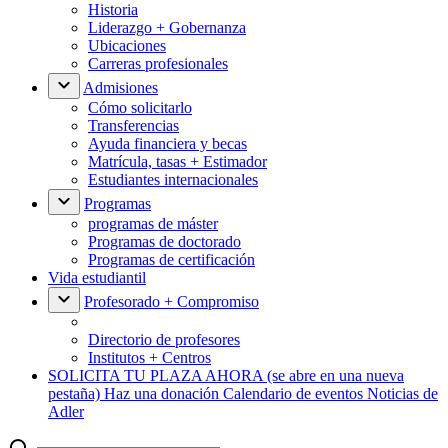
Historia
Liderazgo + Gobernanza
Ubicaciones
Carreras profesionales
Admisiones
Cómo solicitarlo
Transferencias
Ayuda financiera y becas
Matrícula, tasas + Estimador
Estudiantes internacionales
Programas
programas de máster
Programas de doctorado
Programas de certificación
Vida estudiantil
Profesorado + Compromiso
Directorio de profesores
Institutos + Centros
SOLICITA TU PLAZA AHORA
(se abre en una nueva
pestaña)
Haz una donación
Calendario de eventos
Noticias de
Adler