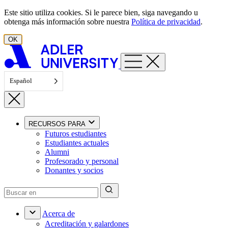
Ir al contenido
Este sitio utiliza cookies. Si le parece bien, siga navegando u
obtenga más información sobre nuestra
Política de privacidad
.
OK
Español
RECURSOS PARA
Futuros estudiantes
Estudiantes actuales
Alumni
Profesorado y personal
Donantes y socios
Acerca de
Acreditación y galardones