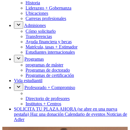
Historia
Liderazgo + Gobernanza
Ubicaciones
Carreras profesionales
Admisiones
Cómo solicitarlo
Transferencias
Ayuda financiera y becas
Matrícula, tasas + Estimador
Estudiantes internacionales
Programas
programas de máster
Programas de doctorado
Programas de certificación
Vida estudiantil
Profesorado + Compromiso
Directorio de profesores
Institutos + Centros
SOLICITA TU PLAZA AHORA
(se abre en una nueva
pestaña)
Haz una donación
Calendario de eventos
Noticias de
Adler