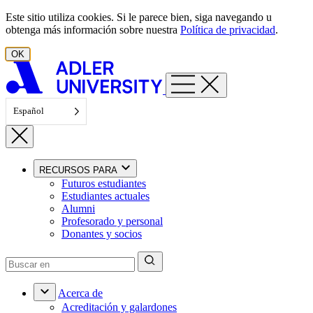
Ir al contenido
Este sitio utiliza cookies. Si le parece bien, siga navegando u
obtenga más información sobre nuestra
Política de privacidad
.
OK
Español
RECURSOS PARA
Futuros estudiantes
Estudiantes actuales
Alumni
Profesorado y personal
Donantes y socios
Acerca de
Acreditación y galardones