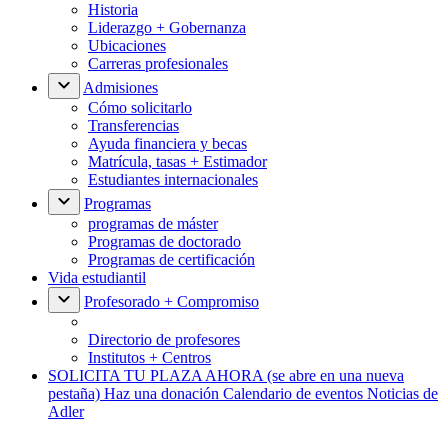
Historia
Liderazgo + Gobernanza
Ubicaciones
Carreras profesionales
Admisiones
Cómo solicitarlo
Transferencias
Ayuda financiera y becas
Matrícula, tasas + Estimador
Estudiantes internacionales
Programas
programas de máster
Programas de doctorado
Programas de certificación
Vida estudiantil
Profesorado + Compromiso
Directorio de profesores
Institutos + Centros
SOLICITA TU PLAZA AHORA
(se abre en una nueva
pestaña)
Haz una donación
Calendario de eventos
Noticias de
Adler