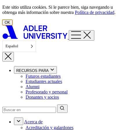
Ir al contenido
Este sitio utiliza cookies. Si le parece bien, siga navegando u
obtenga más información sobre nuestra
Política de privacidad
.
OK
Español
RECURSOS PARA
Futuros estudiantes
Estudiantes actuales
Alumni
Profesorado y personal
Donantes y socios
Acerca de
Acreditación y galardones