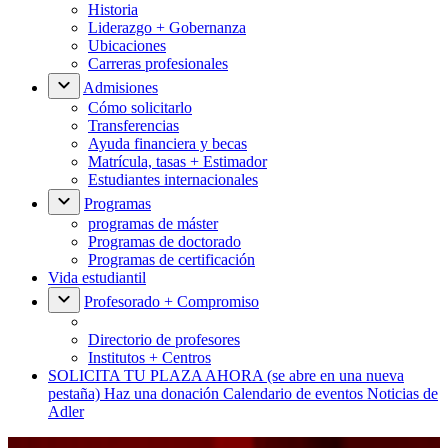
Historia
Liderazgo + Gobernanza
Ubicaciones
Carreras profesionales
Admisiones
Cómo solicitarlo
Transferencias
Ayuda financiera y becas
Matrícula, tasas + Estimador
Estudiantes internacionales
Programas
programas de máster
Programas de doctorado
Programas de certificación
Vida estudiantil
Profesorado + Compromiso
Directorio de profesores
Institutos + Centros
SOLICITA TU PLAZA AHORA
(se abre en una nueva
pestaña)
Haz una donación
Calendario de eventos
Noticias de
Adler