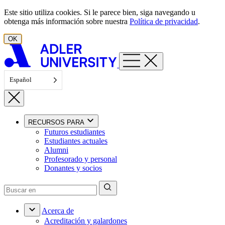
Ir al contenido
Este sitio utiliza cookies. Si le parece bien, siga navegando u
obtenga más información sobre nuestra
Política de privacidad
.
OK
Español
RECURSOS PARA
Futuros estudiantes
Estudiantes actuales
Alumni
Profesorado y personal
Donantes y socios
Acerca de
Acreditación y galardones