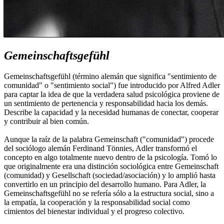
Gemeinschaftsgefühl
Gemeinschaftsgefühl (término alemán que significa "sentimiento de
comunidad" o "sentimiento social") fue introducido por Alfred Adler
para captar la idea de que la verdadera salud psicológica proviene de
un sentimiento de pertenencia y responsabilidad hacia los demás.
Describe la capacidad y la necesidad humanas de conectar, cooperar
y contribuir al bien común.
Aunque la raíz de la palabra Gemeinschaft ("comunidad") procede
del sociólogo alemán Ferdinand Tönnies, Adler transformó el
concepto en algo totalmente nuevo dentro de la psicología. Tomó lo
que originalmente era una distinción sociológica entre Gemeinschaft
(comunidad) y Gesellschaft (sociedad/asociación) y lo amplió hasta
convertirlo en un principio del desarrollo humano. Para Adler, la
Gemeinschaftsgefühl no se refería sólo a la estructura social, sino a
la empatía, la cooperación y la responsabilidad social como
cimientos del bienestar individual y el progreso colectivo.