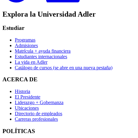
Explora la Universidad Adler
Estudiar
Programas
Admisiones
Matrícula + ayuda financiera
Estudiantes internacionales
La vida en Adler
Catálogo de cursos
(se abre en una nueva pestaña)
ACERCA DE
Historia
El Presidente
Liderazgo + Gobernanza
Ubicaciones
Directorio de empleados
Carreras profesionales
POLÍTICAS