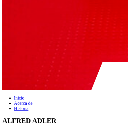
Inicio
Acerca de
Historia
ALFRED ADLER