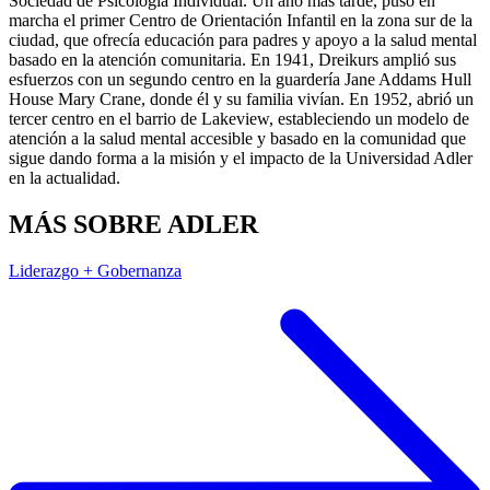
Sociedad de Psicología Individual. Un año más tarde, puso en
marcha el primer Centro de Orientación Infantil en la zona sur de la
ciudad, que ofrecía educación para padres y apoyo a la salud mental
basado en la atención comunitaria. En 1941, Dreikurs amplió sus
esfuerzos con un segundo centro en la guardería Jane Addams Hull
House Mary Crane, donde él y su familia vivían. En 1952, abrió un
tercer centro en el barrio de Lakeview, estableciendo un modelo de
atención a la salud mental accesible y basado en la comunidad que
sigue dando forma a la misión y el impacto de la Universidad Adler
en la actualidad.
MÁS SOBRE ADLER
Liderazgo + Gobernanza