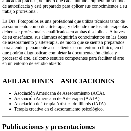
aplicación práctica, de modo que cada alumno adquiera un sentido
de autoeficacia y esté preparado para aplicar sus conocimientos a su
trabajo profesional.
La Dra. Fotopoulos es una profesional que utiliza técnicas tanto de
asesoramiento como de arteterapia, y defiende que los arteterapeutas
deben ser profesionales cualificados en ambas disciplinas. A través
de su enseñanza, sus alumnos adquirirán conocimientos en las áreas
de asesoramiento y arteterapia, de modo que se sientan preparados
para atender plenamente a sus clientes en un entorno clínico, en el
que podrán diagnosticar, completar la documentación clínica y
procesar el arte, así como sentirse competentes para facilitar el arte
en un entorno de estudio abierto.
AFILIACIONES + ASOCIACIONES
Asociación Americana de Asesoramiento (ACA).
Asociación Americana de Arteterapia (AATA).
Asociación de Terapia Artística de Illinois (IATA).
Terapia creativa en el asesoramiento psicológico.
Publicaciones y presentaciones