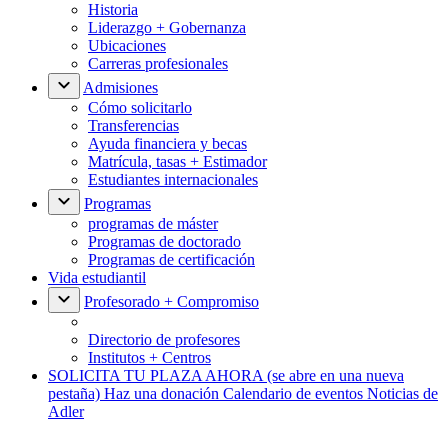
Historia
Liderazgo + Gobernanza
Ubicaciones
Carreras profesionales
Admisiones
Cómo solicitarlo
Transferencias
Ayuda financiera y becas
Matrícula, tasas + Estimador
Estudiantes internacionales
Programas
programas de máster
Programas de doctorado
Programas de certificación
Vida estudiantil
Profesorado + Compromiso
Directorio de profesores
Institutos + Centros
SOLICITA TU PLAZA AHORA
(se abre en una nueva
pestaña)
Haz una donación
Calendario de eventos
Noticias de
Adler