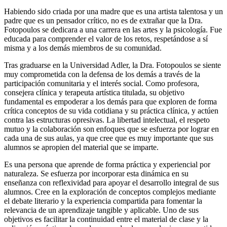
Habiendo sido criada por una madre que es una artista talentosa y un
padre que es un pensador crítico, no es de extrañar que la Dra.
Fotopoulos se dedicara a una carrera en las artes y la psicología. Fue
educada para comprender el valor de los retos, respetándose a sí
misma y a los demás miembros de su comunidad.
Tras graduarse en la Universidad Adler, la Dra. Fotopoulos se siente
muy comprometida con la defensa de los demás a través de la
participación comunitaria y el interés social. Como profesora,
consejera clínica y terapeuta artística titulada, su objetivo
fundamental es empoderar a los demás para que exploren de forma
crítica conceptos de su vida cotidiana y su práctica clínica, y actúen
contra las estructuras opresivas. La libertad intelectual, el respeto
mutuo y la colaboración son enfoques que se esfuerza por lograr en
cada una de sus aulas, ya que cree que es muy importante que sus
alumnos se apropien del material que se imparte.
Es una persona que aprende de forma práctica y experiencial por
naturaleza. Se esfuerza por incorporar esta dinámica en su
enseñanza con reflexividad para apoyar el desarrollo integral de sus
alumnos. Cree en la exploración de conceptos complejos mediante
el debate literario y la experiencia compartida para fomentar la
relevancia de un aprendizaje tangible y aplicable. Uno de sus
objetivos es facilitar la continuidad entre el material de clase y la