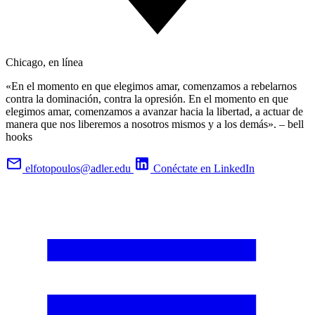
Chicago, en línea
«En el momento en que elegimos amar, comenzamos a rebelarnos
contra la dominación, contra la opresión. En el momento en que
elegimos amar, comenzamos a avanzar hacia la libertad, a actuar de
manera que nos liberemos a nosotros mismos y a los demás». – bell
hooks
elfotopoulos@adler.edu
Conéctate en LinkedIn