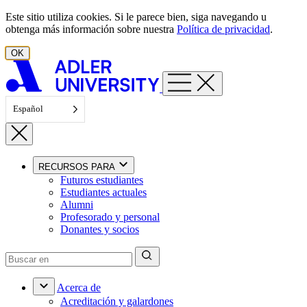
Ir al contenido
Este sitio utiliza cookies. Si le parece bien, siga navegando u
obtenga más información sobre nuestra
Política de privacidad
.
OK
Español
RECURSOS PARA
Futuros estudiantes
Estudiantes actuales
Alumni
Profesorado y personal
Donantes y socios
Acerca de
Acreditación y galardones