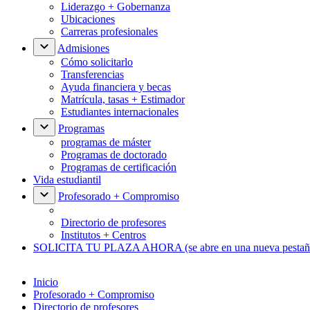
Liderazgo + Gobernanza
Ubicaciones
Carreras profesionales
Admisiones
Cómo solicitarlo
Transferencias
Ayuda financiera y becas
Matrícula, tasas + Estimador
Estudiantes internacionales
Programas
programas de máster
Programas de doctorado
Programas de certificación
Vida estudiantil
Profesorado + Compromiso
Directorio de profesores
Institutos + Centros
SOLICITA TU PLAZA AHORA
(se abre en una nueva pestañ
Inicio
Profesorado + Compromiso
Directorio de profesores