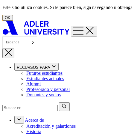
Ir al contenido
Este sitio utiliza cookies. Si le parece bien, siga navegando u obten
OK
Español
RECURSOS PARA
Futuros estudiantes
Estudiantes actuales
Alumni
Profesorado y personal
Donantes y socios
Acerca de
Acreditación y galardones
Historia