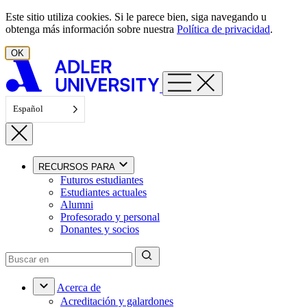
Ir al contenido
Este sitio utiliza cookies. Si le parece bien, siga navegando u
obtenga más información sobre nuestra
Política de privacidad
.
OK
Español
RECURSOS PARA
Futuros estudiantes
Estudiantes actuales
Alumni
Profesorado y personal
Donantes y socios
Acerca de
Acreditación y galardones