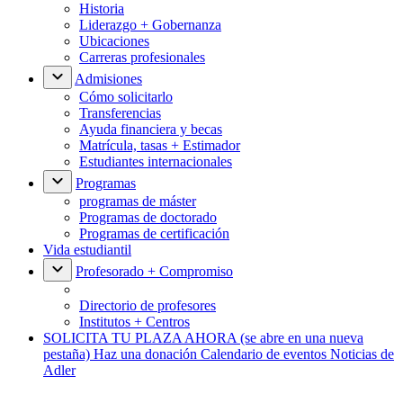
Historia
Liderazgo + Gobernanza
Ubicaciones
Carreras profesionales
Admisiones
Cómo solicitarlo
Transferencias
Ayuda financiera y becas
Matrícula, tasas + Estimador
Estudiantes internacionales
Programas
programas de máster
Programas de doctorado
Programas de certificación
Vida estudiantil
Profesorado + Compromiso
Directorio de profesores
Institutos + Centros
SOLICITA TU PLAZA AHORA
(se abre en una nueva
pestaña)
Haz una donación
Calendario de eventos
Noticias de
Adler