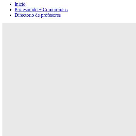
Inicio
Profesorado + Compromiso
Directorio de profesores