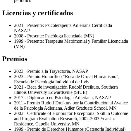
periódico
Licencias y certificados
2021 - Presente: Psicoterapeuta Adleriana Certificada
NASAP
2008 - Presente: Psicóloga licenciada (MN)
1999 - Presente: Terapeuta Matrimonial y Familiar Licenciada
(MN)
Premios
2023 - Premio a la Trayectoria, NASAP
2023 - Premio Honorífico "Rosa de Oro al Humanismo",
Escuela de Psicología Individual de Lviv
2021 - Beca de investigación Rudolf Dreikurs, Southern
Illinois University Edwardsville (SIUE)
2017 - Diplomado en Psicología Adleriana, NASAP
2011 - Premio Rudolf Dreikurs por la Contribución al Avance
de la Psicología Adleriana, Adler Graduate School, MN
2003 - Certificate of Honors for Exceptional Skill in Outcome
and Program Evaluation Research, 2002-2003 Year-in-
Residence, Capella University, MN
1999 - Premio de Derechos Humanos (Categoría Individual)