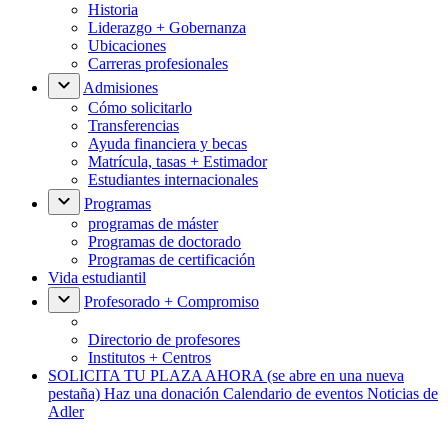
Historia
Liderazgo + Gobernanza
Ubicaciones
Carreras profesionales
Admisiones
Cómo solicitarlo
Transferencias
Ayuda financiera y becas
Matrícula, tasas + Estimador
Estudiantes internacionales
Programas
programas de máster
Programas de doctorado
Programas de certificación
Vida estudiantil
Profesorado + Compromiso
Directorio de profesores
Institutos + Centros
SOLICITA TU PLAZA AHORA
(se abre en una nueva
pestaña)
Haz una donación
Calendario de eventos
Noticias de
Adler