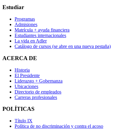
Estudiar
Programas
Admisiones
Matrícula + ayuda financiera
Estudiantes internacionales
La vida en Adler
Catálogo de cursos
(se abre en una nueva pestaña)
ACERCA DE
Historia
El Presidente
Liderazgo + Gobernanza
Ubicaciones
Directorio de empleados
Carreras profesionales
POLÍTICAS
Título IX
Política de no discriminación y contra el acoso