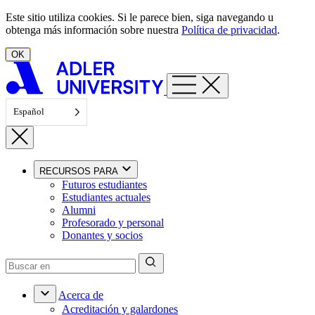
Ir al contenido
Este sitio utiliza cookies. Si le parece bien, siga navegando u
obtenga más información sobre nuestra
Política de privacidad
.
OK
Español
RECURSOS PARA
Futuros estudiantes
Estudiantes actuales
Alumni
Profesorado y personal
Donantes y socios
Acerca de
Acreditación y galardones