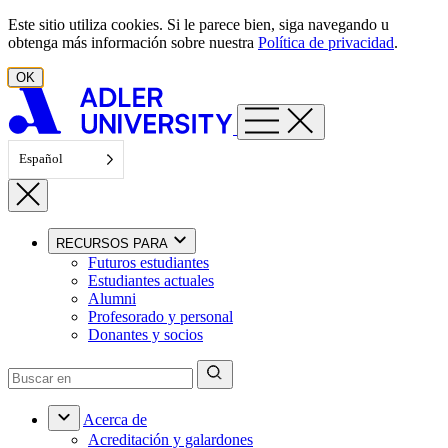
Ir al contenido
Este sitio utiliza cookies. Si le parece bien, siga navegando u
obtenga más información sobre nuestra
Política de privacidad
.
OK
Español
RECURSOS PARA
Futuros estudiantes
Estudiantes actuales
Alumni
Profesorado y personal
Donantes y socios
Acerca de
Acreditación y galardones