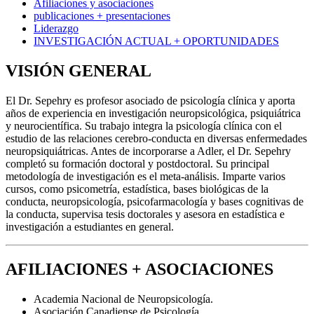
Afiliaciones y asociaciones
publicaciones + presentaciones
Liderazgo
INVESTIGACIÓN ACTUAL + OPORTUNIDADES
VISIÓN GENERAL
El Dr. Sepehry es profesor asociado de psicología clínica y aporta
años de experiencia en investigación neuropsicológica, psiquiátrica
y neurocientífica. Su trabajo integra la psicología clínica con el
estudio de las relaciones cerebro-conducta en diversas enfermedades
neuropsiquiátricas. Antes de incorporarse a Adler, el Dr. Sepehry
completó su formación doctoral y postdoctoral. Su principal
metodología de investigación es el meta-análisis. Imparte varios
cursos, como psicometría, estadística, bases biológicas de la
conducta, neuropsicología, psicofarmacología y bases cognitivas de
la conducta, supervisa tesis doctorales y asesora en estadística e
investigación a estudiantes en general.
AFILIACIONES + ASOCIACIONES
Academia Nacional de Neuropsicología.
Asociación Canadiense de Psicología.