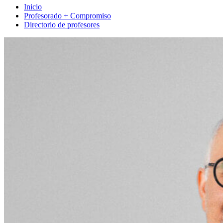
Inicio
Profesorado + Compromiso
Directorio de profesores