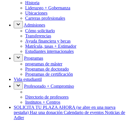
Historia
Liderazgo + Gobernanza
Ubicaciones
Carreras profesionales
Admisiones
Cómo solicitarlo
Transferencias
Ayuda financiera y becas
Matrícula, tasas + Estimador
Estudiantes internacionales
Programas
programas de máster
Programas de doctorado
Programas de certificación
Vida estudiantil
Profesorado + Compromiso
Directorio de profesores
Institutos + Centros
SOLICITA TU PLAZA AHORA
(se abre en una nueva
pestaña)
Haz una donación
Calendario de eventos
Noticias de
Adler