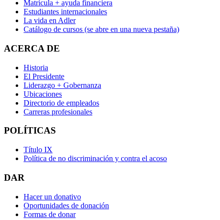
Matrícula + ayuda financiera
Estudiantes internacionales
La vida en Adler
Catálogo de cursos
(se abre en una nueva pestaña)
ACERCA DE
Historia
El Presidente
Liderazgo + Gobernanza
Ubicaciones
Directorio de empleados
Carreras profesionales
POLÍTICAS
Título IX
Política de no discriminación y contra el acoso
DAR
Hacer un donativo
Oportunidades de donación
Formas de donar