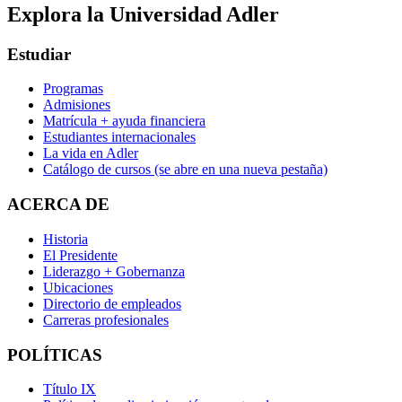
Explora la Universidad Adler
Estudiar
Programas
Admisiones
Matrícula + ayuda financiera
Estudiantes internacionales
La vida en Adler
Catálogo de cursos
(se abre en una nueva pestaña)
ACERCA DE
Historia
El Presidente
Liderazgo + Gobernanza
Ubicaciones
Directorio de empleados
Carreras profesionales
POLÍTICAS
Título IX