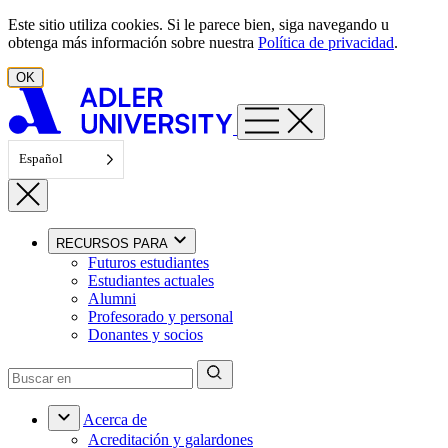
Ir al contenido
Este sitio utiliza cookies. Si le parece bien, siga navegando u
obtenga más información sobre nuestra
Política de privacidad
.
OK
Español
RECURSOS PARA
Futuros estudiantes
Estudiantes actuales
Alumni
Profesorado y personal
Donantes y socios
Acerca de
Acreditación y galardones