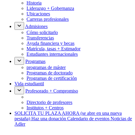
Historia
Liderazgo + Gobernanza
Ubicaciones
Carreras profesionales
Admisiones
Cómo solicitarlo
Transferencias
Ayuda financiera y becas
Matrícula, tasas + Estimador
Estudiantes internacionales
Programas
programas de máster
Programas de doctorado
Programas de certificación
Vida estudiantil
Profesorado + Compromiso
Directorio de profesores
Institutos + Centros
SOLICITA TU PLAZA AHORA
(se abre en una nueva
pestaña)
Haz una donación
Calendario de eventos
Noticias de
Adler