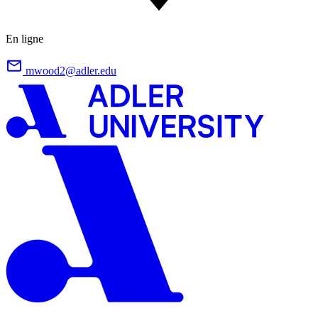
En ligne
mwood2@adler.edu