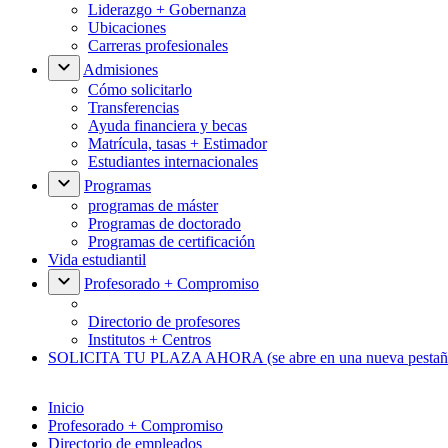
Liderazgo + Gobernanza
Ubicaciones
Carreras profesionales
Admisiones
Cómo solicitarlo
Transferencias
Ayuda financiera y becas
Matrícula, tasas + Estimador
Estudiantes internacionales
Programas
programas de máster
Programas de doctorado
Programas de certificación
Vida estudiantil
Profesorado + Compromiso
Directorio de profesores
Institutos + Centros
SOLICITA TU PLAZA AHORA
(se abre en una nueva pestañ
Inicio
Profesorado + Compromiso
Directorio de empleados