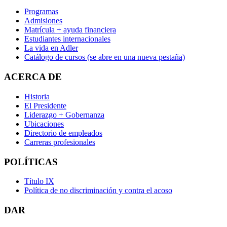
Programas
Admisiones
Matrícula + ayuda financiera
Estudiantes internacionales
La vida en Adler
Catálogo de cursos
(se abre en una nueva pestaña)
ACERCA DE
Historia
El Presidente
Liderazgo + Gobernanza
Ubicaciones
Directorio de empleados
Carreras profesionales
POLÍTICAS
Título IX
Política de no discriminación y contra el acoso
DAR