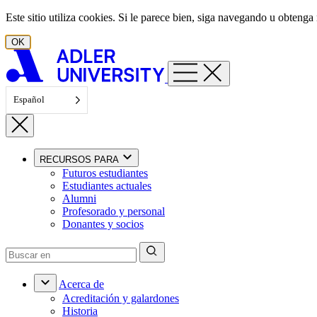
Ir al contenido
Este sitio utiliza cookies. Si le parece bien, siga navegando u obten
OK
Español
RECURSOS PARA
Futuros estudiantes
Estudiantes actuales
Alumni
Profesorado y personal
Donantes y socios
Acerca de
Acreditación y galardones
Historia