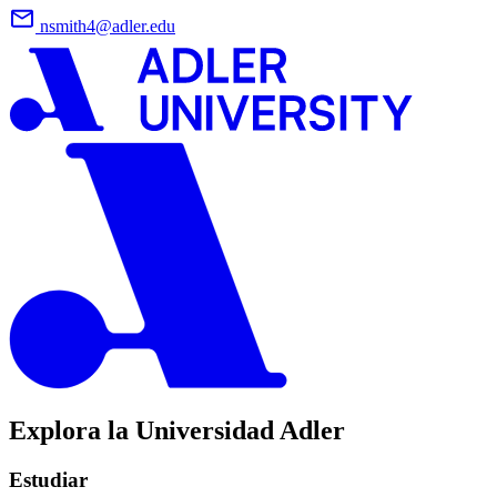
nsmith4@adler.edu
Explora la Universidad Adler
Estudiar