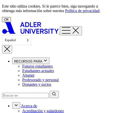
Ir al contenido
Este sitio utiliza cookies. Si le parece bien, siga navegando u
obtenga más información sobre nuestra
Política de privacidad
.
OK
Español
RECURSOS PARA
Futuros estudiantes
Estudiantes actuales
Alumni
Profesorado y personal
Donantes y socios
Acerca de
Acreditación y galardones