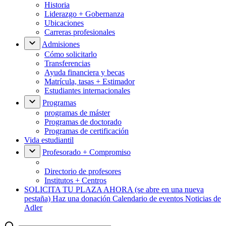
Historia
Liderazgo + Gobernanza
Ubicaciones
Carreras profesionales
Admisiones
Cómo solicitarlo
Transferencias
Ayuda financiera y becas
Matrícula, tasas + Estimador
Estudiantes internacionales
Programas
programas de máster
Programas de doctorado
Programas de certificación
Vida estudiantil
Profesorado + Compromiso
Directorio de profesores
Institutos + Centros
SOLICITA TU PLAZA AHORA
(se abre en una nueva
pestaña)
Haz una donación
Calendario de eventos
Noticias de
Adler