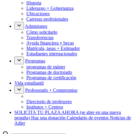
Historia
Liderazgo + Gobernanza
Ubicaciones
Carreras profesionales
Admisiones
Cómo solicitarlo
Transferencias
Ayuda financiera y becas
Matrícula, tasas + Estimador
Estudiantes internacionales
Programas
programas de máster
Programas de doctorado
Programas de certificación
Vida estudiantil
Profesorado + Compromiso
Directorio de profesores
Institutos + Centros
SOLICITA TU PLAZA AHORA
(se abre en una nueva
pestaña)
Haz una donación
Calendario de eventos
Noticias de
Adler