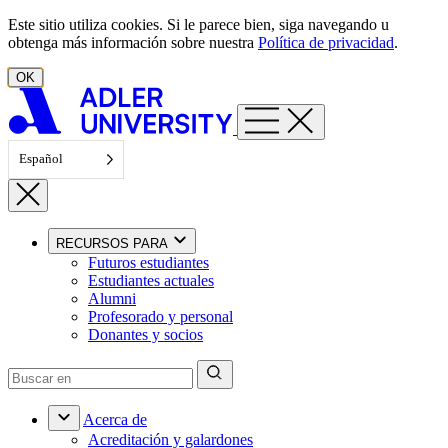
Ir al contenido
Este sitio utiliza cookies. Si le parece bien, siga navegando u
obtenga más información sobre nuestra
Política de privacidad
.
OK
Español
RECURSOS PARA
Futuros estudiantes
Estudiantes actuales
Alumni
Profesorado y personal
Donantes y socios
Acerca de
Acreditación y galardones