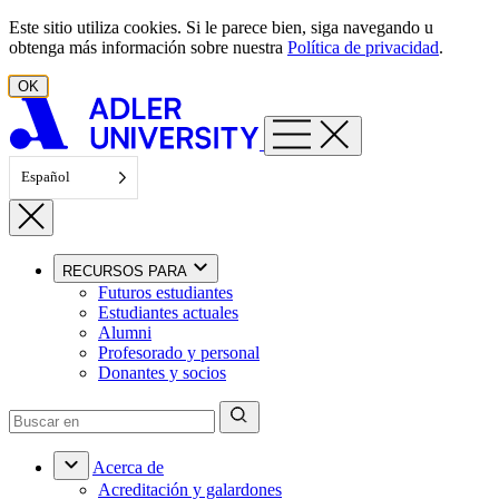
Ir al contenido
Este sitio utiliza cookies. Si le parece bien, siga navegando u
obtenga más información sobre nuestra
Política de privacidad
.
OK
Español
RECURSOS PARA
Futuros estudiantes
Estudiantes actuales
Alumni
Profesorado y personal
Donantes y socios
Acerca de
Acreditación y galardones