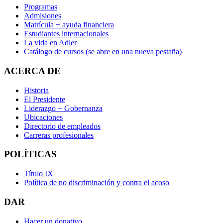
Programas
Admisiones
Matrícula + ayuda financiera
Estudiantes internacionales
La vida en Adler
Catálogo de cursos
(se abre en una nueva pestaña)
ACERCA DE
Historia
El Presidente
Liderazgo + Gobernanza
Ubicaciones
Directorio de empleados
Carreras profesionales
POLÍTICAS
Título IX
Política de no discriminación y contra el acoso
DAR
Hacer un donativo