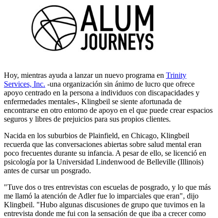
Hoy, mientras ayuda a lanzar un nuevo programa en
Trinity
Services, Inc.
-una organización sin ánimo de lucro que ofrece
apoyo centrado en la persona a individuos con discapacidades y
enfermedades mentales-, Klingbeil se siente afortunada de
encontrarse en otro entorno de apoyo en el que puede crear espacios
seguros y libres de prejuicios para sus propios clientes.
Nacida en los suburbios de Plainfield, en Chicago, Klingbeil
recuerda que las conversaciones abiertas sobre salud mental eran
poco frecuentes durante su infancia. A pesar de ello, se licenció en
psicología por la Universidad Lindenwood de Belleville (Illinois)
antes de cursar un posgrado.
"Tuve dos o tres entrevistas con escuelas de posgrado, y lo que más
me llamó la atención de Adler fue lo imparciales que eran", dijo
Klingbeil. "Hubo algunas discusiones de grupo que tuvimos en la
entrevista donde me fui con la sensación de que iba a crecer como