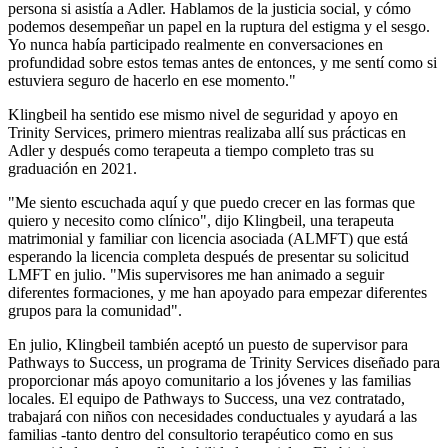
persona si asistía a Adler. Hablamos de la justicia social, y cómo
podemos desempeñar un papel en la ruptura del estigma y el sesgo.
Yo nunca había participado realmente en conversaciones en
profundidad sobre estos temas antes de entonces, y me sentí como si
estuviera seguro de hacerlo en ese momento."
Klingbeil ha sentido ese mismo nivel de seguridad y apoyo en
Trinity Services, primero mientras realizaba allí sus prácticas en
Adler y después como terapeuta a tiempo completo tras su
graduación en 2021.
"Me siento escuchada aquí y que puedo crecer en las formas que
quiero y necesito como clínico", dijo Klingbeil, una terapeuta
matrimonial y familiar con licencia asociada (ALMFT) que está
esperando la licencia completa después de presentar su solicitud
LMFT en julio. "Mis supervisores me han animado a seguir
diferentes formaciones, y me han apoyado para empezar diferentes
grupos para la comunidad".
En julio, Klingbeil también aceptó un puesto de supervisor para
Pathways to Success, un programa de Trinity Services diseñado para
proporcionar más apoyo comunitario a los jóvenes y las familias
locales. El equipo de Pathways to Success, una vez contratado,
trabajará con niños con necesidades conductuales y ayudará a las
familias -tanto dentro del consultorio terapéutico como en sus