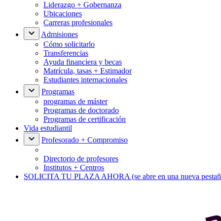
Liderazgo + Gobernanza
Ubicaciones
Carreras profesionales
Admisiones
Cómo solicitarlo
Transferencias
Ayuda financiera y becas
Matrícula, tasas + Estimador
Estudiantes internacionales
Programas
programas de máster
Programas de doctorado
Programas de certificación
Vida estudiantil
Profesorado + Compromiso
Directorio de profesores
Institutos + Centros
SOLICITA TU PLAZA AHORA
(se abre en una nueva pestañ