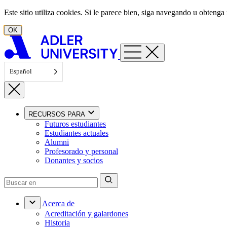
Ir al contenido
Este sitio utiliza cookies. Si le parece bien, siga navegando u obten
OK
Español
RECURSOS PARA
Futuros estudiantes
Estudiantes actuales
Alumni
Profesorado y personal
Donantes y socios
Acerca de
Acreditación y galardones
Historia