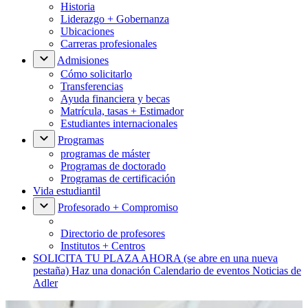
Historia
Liderazgo + Gobernanza
Ubicaciones
Carreras profesionales
Admisiones
Cómo solicitarlo
Transferencias
Ayuda financiera y becas
Matrícula, tasas + Estimador
Estudiantes internacionales
Programas
programas de máster
Programas de doctorado
Programas de certificación
Vida estudiantil
Profesorado + Compromiso
Directorio de profesores
Institutos + Centros
SOLICITA TU PLAZA AHORA
(se abre en una nueva
pestaña)
Haz una donación
Calendario de eventos
Noticias de
Adler