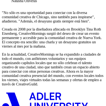
Natasha Oliveras
"No sólo es una oportunidad para conectar con la diversa
comunidad creativa de Chicago, sino también para inspirarse",
añadieron. "Además, el desayuno gratis siempre está bien".
Creada en 2008 por la diseñadora afincada en Brooklyn Tina Roth
Eisenberg, CreativeMornings surgió del deseo de crear un evento
permanente y accesible para la comunidad creativa de Nueva York.
El concepto era sencillo: una charla y un desayuno gratuitos un
viernes al mes por la mañana.
En la actualidad, CreativeMornings se ha expandido a ciudades de
todo el mundo, con anfitriones voluntarios y sus equipos
organizando capítulos locales que no sólo celebran el talento
creativo de una ciudad, sino que también crean un espacio abierto
para conectar con otras personas creativas. Ahora es la mayor
comunidad creativa presencial del mundo, con eventos locales todos
los viernes, viajes virtuales todas las semanas y ofertas de empleo a
través de CreativeGuild.