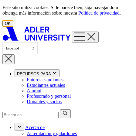
Ir al contenido
Este sitio utiliza cookies. Si le parece bien, siga navegando u
obtenga más información sobre nuestra
Política de privacidad
.
OK
Español
RECURSOS PARA
Futuros estudiantes
Estudiantes actuales
Alumni
Profesorado y personal
Donantes y socios
Acerca de
Acreditación y galardones