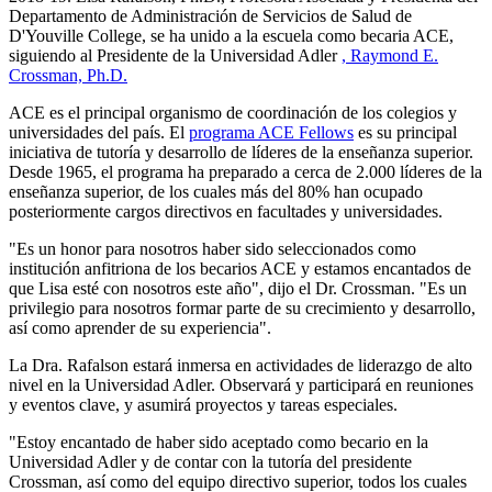
Departamento de Administración de Servicios de Salud de
D'Youville College, se ha unido a la escuela como becaria ACE,
siguiendo al Presidente de la Universidad Adler
, Raymond E.
Crossman, Ph.D.
ACE es el principal organismo de coordinación de los colegios y
universidades del país. El
programa ACE Fellows
es su principal
iniciativa de tutoría y desarrollo de líderes de la enseñanza superior.
Desde 1965, el programa ha preparado a cerca de 2.000 líderes de la
enseñanza superior, de los cuales más del 80% han ocupado
posteriormente cargos directivos en facultades y universidades.
"Es un honor para nosotros haber sido seleccionados como
institución anfitriona de los becarios ACE y estamos encantados de
que Lisa esté con nosotros este año", dijo el Dr. Crossman. "Es un
privilegio para nosotros formar parte de su crecimiento y desarrollo,
así como aprender de su experiencia".
La Dra. Rafalson estará inmersa en actividades de liderazgo de alto
nivel en la Universidad Adler. Observará y participará en reuniones
y eventos clave, y asumirá proyectos y tareas especiales.
"Estoy encantado de haber sido aceptado como becario en la
Universidad Adler y de contar con la tutoría del presidente
Crossman, así como del equipo directivo superior, todos los cuales