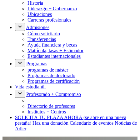
Historia
Liderazgo + Gobernanza
Ubicaciones
Carreras profesionales
Admisiones
Cómo solicitarlo
Transferencias
Ayuda financiera y becas
Matrícula, tasas + Estimador
Estudiantes internacionales
Programas
programas de máster
Programas de doctorado
Programas de certificación
Vida estudiantil
Profesorado + Compromiso
Directorio de profesores
Institutos + Centros
SOLICITA TU PLAZA AHORA
(se abre en una nueva
pestaña)
Haz una donación
Calendario de eventos
Noticias de
Adler