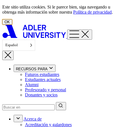
Ir al contenido
Este sitio utiliza cookies. Si le parece bien, siga navegando u
obtenga más información sobre nuestra
Política de privacidad
.
OK
Español
RECURSOS PARA
Futuros estudiantes
Estudiantes actuales
Alumni
Profesorado y personal
Donantes y socios
Acerca de
Acreditación y galardones