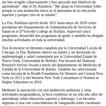
me han acogido calurosamente y han apoyado mis objetivos de
aprendizaje", dijo el Dr. Rafalson. "Me atrajo la Universidad Adler
porque es una institución única en el panorama de la educación
superior y porque creo en su misión".
La Dra. Rafalson ejerció desde 2011 hasta mayo de 2018 como
presidenta del Departamento de Administración de Servicios de
Salud en el D'Youville College de Buffalo. Supervisó cinco
programas, desarrolló dos programas de grado y también ha dirigido
muchas actividades en toda la universidad.
Tras licenciarse en literatura española por la Universidad Loyola de
Chicago, la Dra. Rafalson obtuvo un máster y un doctorado en
epidemiología y salud comunitaria por la Universidad Estatal de
Nueva York, Universidad de Buffalo. Fue becaria del National
Research Service Award a través del departamento de Medicina de
Familia de la Universidad de Búfalo. También fue seleccionada
como becaria de la Health Foundation for Western and Central New
York en 2013 y del Western New York Consortium of Women in
Higher Education en 2016.
Mediante la asociación con una institución anfitriona y otras
actividades programáticas, la beca condensa en un solo año años de
aprendizaje sobre educación superior y liderazgo. Los becarios
regresan a casa con conocimientos de vanguardia sobre cuestiones