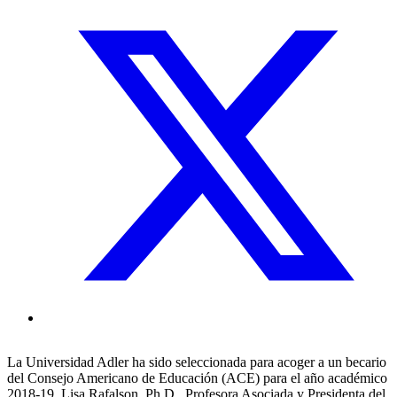
La Universidad Adler ha sido seleccionada para acoger a un becario
del Consejo Americano de Educación (ACE) para el año académico
2018-19. Lisa Rafalson, Ph.D., Profesora Asociada y Presidenta del