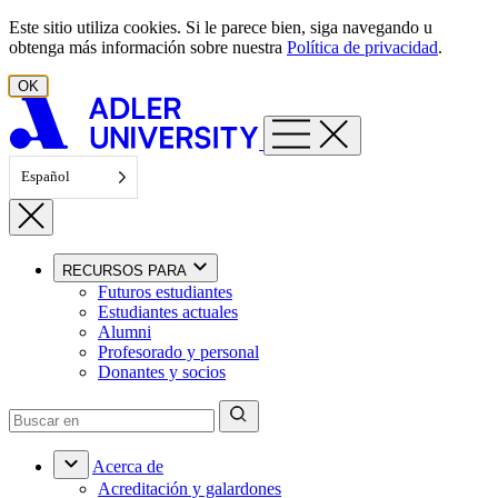
Ir al contenido
Este sitio utiliza cookies. Si le parece bien, siga navegando u
obtenga más información sobre nuestra
Política de privacidad
.
OK
Español
RECURSOS PARA
Futuros estudiantes
Estudiantes actuales
Alumni
Profesorado y personal
Donantes y socios
Acerca de
Acreditación y galardones