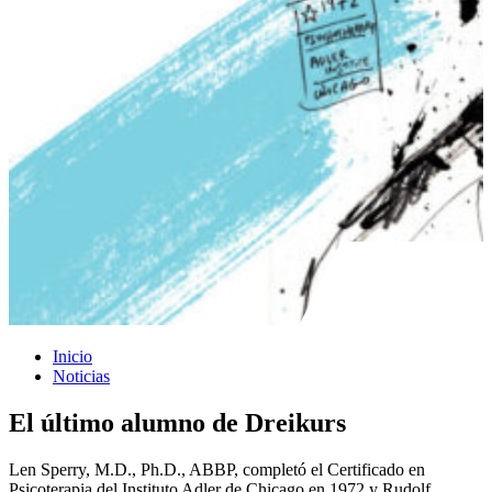
Inicio
Noticias
El último alumno de Dreikurs
Len Sperry, M.D., Ph.D., ABBP, completó el Certificado en
Psicoterapia del Instituto Adler de Chicago en 1972 y Rudolf