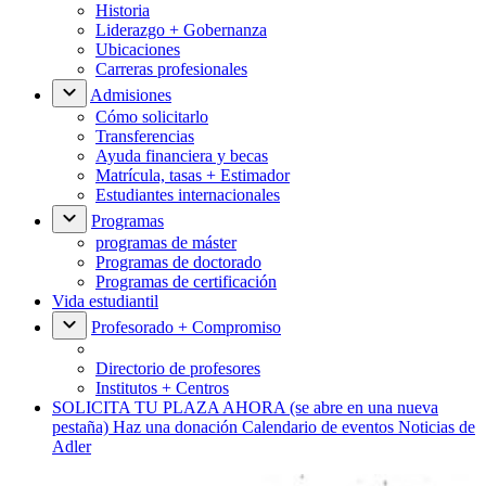
Historia
Liderazgo + Gobernanza
Ubicaciones
Carreras profesionales
Admisiones
Cómo solicitarlo
Transferencias
Ayuda financiera y becas
Matrícula, tasas + Estimador
Estudiantes internacionales
Programas
programas de máster
Programas de doctorado
Programas de certificación
Vida estudiantil
Profesorado + Compromiso
Directorio de profesores
Institutos + Centros
SOLICITA TU PLAZA AHORA
(se abre en una nueva
pestaña)
Haz una donación
Calendario de eventos
Noticias de
Adler