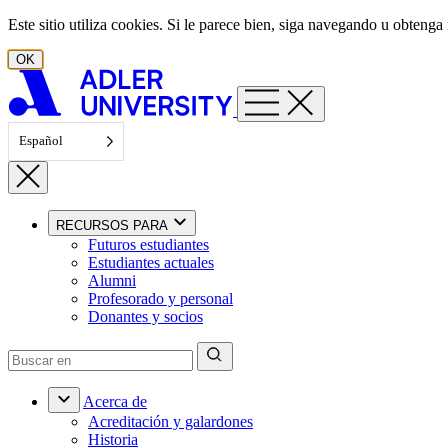
Ir al contenido
Este sitio utiliza cookies. Si le parece bien, siga navegando u obten
OK
Español
RECURSOS PARA
Futuros estudiantes
Estudiantes actuales
Alumni
Profesorado y personal
Donantes y socios
Acerca de
Acreditación y galardones
Historia