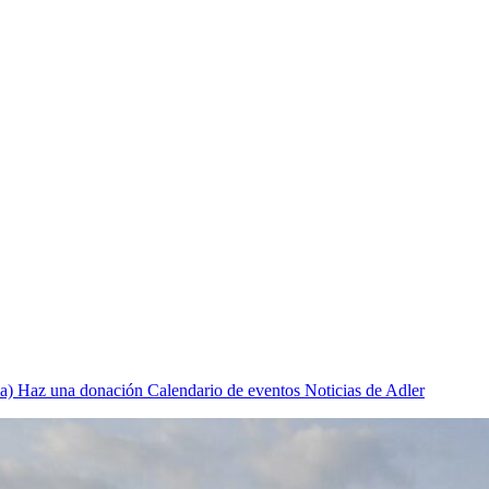
a)
Haz una donación
Calendario de eventos
Noticias de Adler