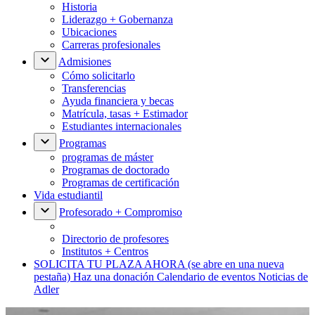
Historia
Liderazgo + Gobernanza
Ubicaciones
Carreras profesionales
Admisiones
Cómo solicitarlo
Transferencias
Ayuda financiera y becas
Matrícula, tasas + Estimador
Estudiantes internacionales
Programas
programas de máster
Programas de doctorado
Programas de certificación
Vida estudiantil
Profesorado + Compromiso
Directorio de profesores
Institutos + Centros
SOLICITA TU PLAZA AHORA
(se abre en una nueva
pestaña)
Haz una donación
Calendario de eventos
Noticias de
Adler