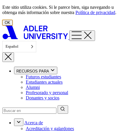
Ir al contenido
Este sitio utiliza cookies. Si le parece bien, siga navegando u
obtenga más información sobre nuestra
Política de privacidad
.
OK
Español
RECURSOS PARA
Futuros estudiantes
Estudiantes actuales
Alumni
Profesorado y personal
Donantes y socios
Acerca de
Acreditación y galardones