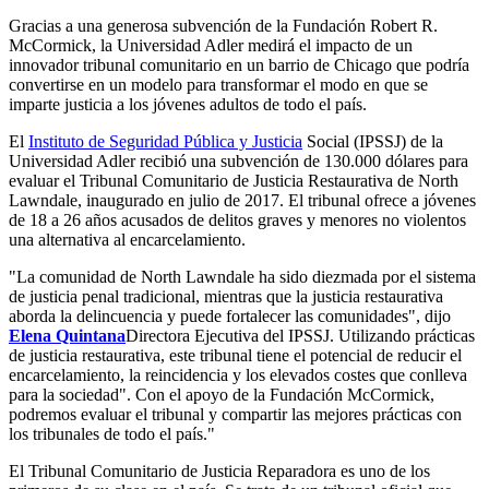
Gracias a una generosa subvención de la Fundación Robert R.
McCormick, la Universidad Adler medirá el impacto de un
innovador tribunal comunitario en un barrio de Chicago que podría
convertirse en un modelo para transformar el modo en que se
imparte justicia a los jóvenes adultos de todo el país.
El
Instituto de Seguridad Pública y Justicia
Social (IPSSJ) de la
Universidad Adler recibió una subvención de 130.000 dólares para
evaluar el Tribunal Comunitario de Justicia Restaurativa de North
Lawndale, inaugurado en julio de 2017. El tribunal ofrece a jóvenes
de 18 a 26 años acusados de delitos graves y menores no violentos
una alternativa al encarcelamiento.
"La comunidad de North Lawndale ha sido diezmada por el sistema
de justicia penal tradicional, mientras que la justicia restaurativa
aborda la delincuencia y puede fortalecer las comunidades", dijo
Elena Quintana
Directora Ejecutiva del IPSSJ. Utilizando prácticas
de justicia restaurativa, este tribunal tiene el potencial de reducir el
encarcelamiento, la reincidencia y los elevados costes que conlleva
para la sociedad". Con el apoyo de la Fundación McCormick,
podremos evaluar el tribunal y compartir las mejores prácticas con
los tribunales de todo el país."
El Tribunal Comunitario de Justicia Reparadora es uno de los