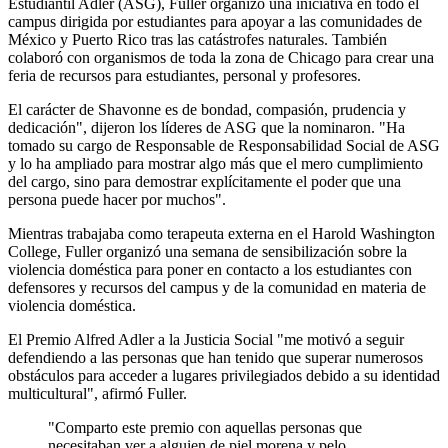
Estudiantil Adler (ASG), Fuller organizó una iniciativa en todo el
campus dirigida por estudiantes para apoyar a las comunidades de
México y Puerto Rico tras las catástrofes naturales. También
colaboró con organismos de toda la zona de Chicago para crear una
feria de recursos para estudiantes, personal y profesores.
El carácter de Shavonne es de bondad, compasión, prudencia y
dedicación", dijeron los líderes de ASG que la nominaron. "Ha
tomado su cargo de Responsable de Responsabilidad Social de ASG
y lo ha ampliado para mostrar algo más que el mero cumplimiento
del cargo, sino para demostrar explícitamente el poder que una
persona puede hacer por muchos".
Mientras trabajaba como terapeuta externa en el Harold Washington
College, Fuller organizó una semana de sensibilización sobre la
violencia doméstica para poner en contacto a los estudiantes con
defensores y recursos del campus y de la comunidad en materia de
violencia doméstica.
El Premio Alfred Adler a la Justicia Social "me motivó a seguir
defendiendo a las personas que han tenido que superar numerosos
obstáculos para acceder a lugares privilegiados debido a su identidad
multicultural", afirmó Fuller.
"Comparto este premio con aquellas personas que
necesitaban ver a alguien de piel morena y pelo