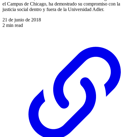
el Campus de Chicago, ha demostrado su compromiso con la
justicia social dentro y fuera de la Universidad Adler.
21 de junio de 2018
2 min read