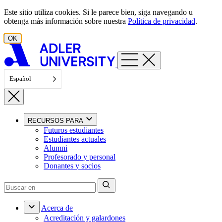
Ir al contenido
Este sitio utiliza cookies. Si le parece bien, siga navegando u
obtenga más información sobre nuestra
Política de privacidad
.
OK
Español
RECURSOS PARA
Futuros estudiantes
Estudiantes actuales
Alumni
Profesorado y personal
Donantes y socios
Acerca de
Acreditación y galardones