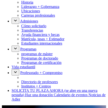
Historia
Liderazgo + Gobernanza
Ubicaciones
Carreras profesionales
Admisiones
Cómo solicitarlo
Transferencias
Ayuda financiera y becas
Matrícula, tasas + Estimador
Estudiantes internacionales
Programas
programas de máster
Programas de doctorado
Programas de certificación
Vida estudiantil
Profesorado + Compromiso
Directorio de profesores
Institutos + Centros
SOLICITA TU PLAZA AHORA
(se abre en una nueva
pestaña)
Haz una donación
Calendario de eventos
Noticias de
Adler