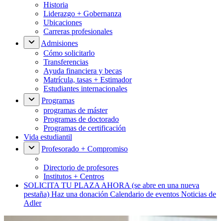
Historia
Liderazgo + Gobernanza
Ubicaciones
Carreras profesionales
Admisiones
Cómo solicitarlo
Transferencias
Ayuda financiera y becas
Matrícula, tasas + Estimador
Estudiantes internacionales
Programas
programas de máster
Programas de doctorado
Programas de certificación
Vida estudiantil
Profesorado + Compromiso
Directorio de profesores
Institutos + Centros
SOLICITA TU PLAZA AHORA
(se abre en una nueva
pestaña)
Haz una donación
Calendario de eventos
Noticias de
Adler