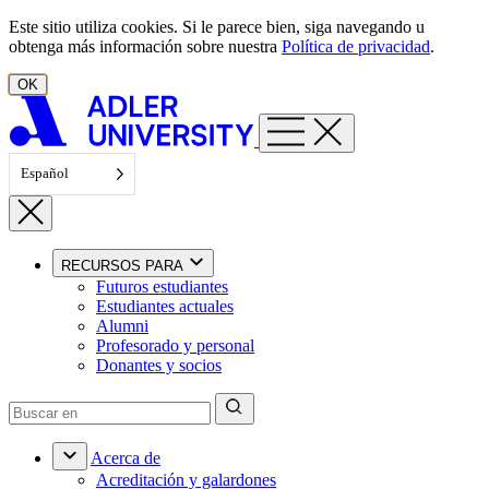
Ir al contenido
Este sitio utiliza cookies. Si le parece bien, siga navegando u
obtenga más información sobre nuestra
Política de privacidad
.
OK
Español
RECURSOS PARA
Futuros estudiantes
Estudiantes actuales
Alumni
Profesorado y personal
Donantes y socios
Acerca de
Acreditación y galardones