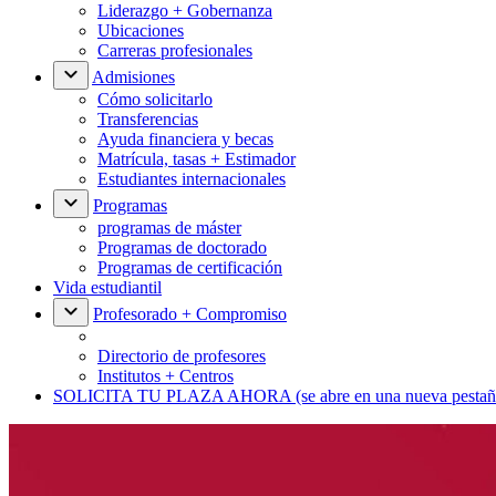
Liderazgo + Gobernanza
Ubicaciones
Carreras profesionales
Admisiones
Cómo solicitarlo
Transferencias
Ayuda financiera y becas
Matrícula, tasas + Estimador
Estudiantes internacionales
Programas
programas de máster
Programas de doctorado
Programas de certificación
Vida estudiantil
Profesorado + Compromiso
Directorio de profesores
Institutos + Centros
SOLICITA TU PLAZA AHORA
(se abre en una nueva pestañ