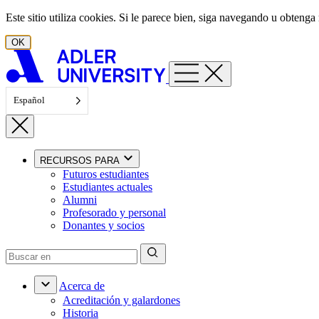
Ir al contenido
Este sitio utiliza cookies. Si le parece bien, siga navegando u obten
OK
Español
RECURSOS PARA
Futuros estudiantes
Estudiantes actuales
Alumni
Profesorado y personal
Donantes y socios
Acerca de
Acreditación y galardones
Historia