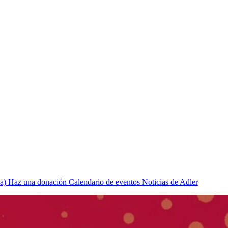
a)
Haz una donación
Calendario de eventos
Noticias de Adler