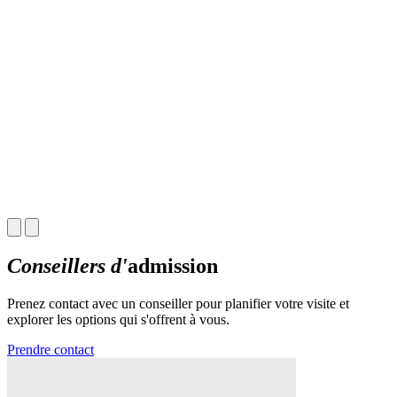
Q
d
a
O
Conseillers d'
admission
Prenez contact avec un conseiller pour planifier votre visite et
explorer les options qui s'offrent à vous.
Prendre contact