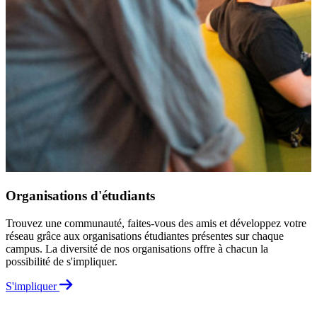
Q
d
a
O
Organisations d'étudiants
Trouvez une communauté, faites-vous des amis et développez votre
réseau grâce aux organisations étudiantes présentes sur chaque
campus. La diversité de nos organisations offre à chacun la
possibilité de s'impliquer.
S'impliquer