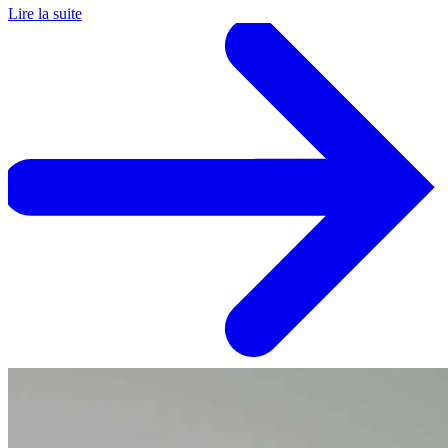
Lire la suite