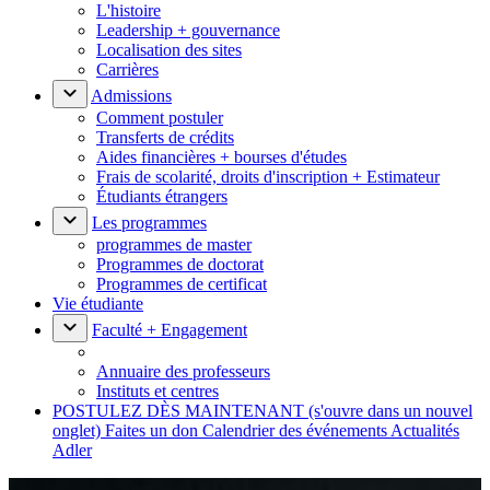
L'histoire
Leadership + gouvernance
Localisation des sites
Carrières
Admissions
Comment postuler
Transferts de crédits
Aides financières + bourses d'études
Frais de scolarité, droits d'inscription + Estimateur
Étudiants étrangers
Les programmes
programmes de master
Programmes de doctorat
Programmes de certificat
Vie étudiante
Faculté + Engagement
Annuaire des professeurs
Instituts et centres
POSTULEZ DÈS MAINTENANT
(s'ouvre dans un nouvel
onglet)
Faites un don
Calendrier des événements
Actualités
Adler