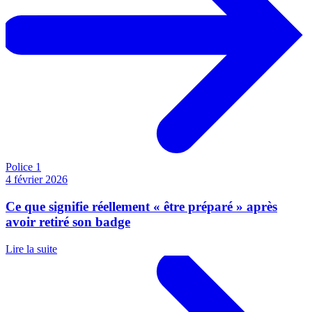
Police 1
4 février 2026
Ce que signifie réellement « être préparé » après
avoir retiré son badge
Lire la suite