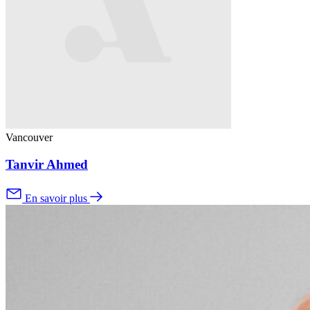
Vancouver
Tanvir Ahmed
En savoir plus