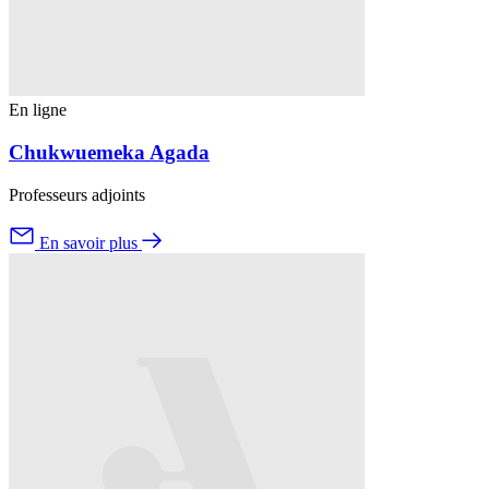
En ligne
Chukwuemeka Agada
Professeurs adjoints
En savoir plus